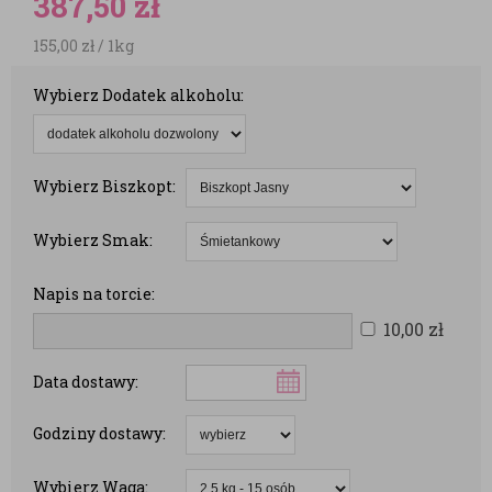
387,50
zł
155,00
zł
/ 1kg
Wybierz Dodatek alkoholu:
Wybierz Biszkopt:
Wybierz Smak:
Napis na torcie:
10,00
zł
Data dostawy:
Godziny dostawy:
Wybierz Waga: