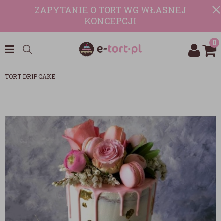
ZAPYTANIE O TORT WG WŁASNEJ
KONCEPCJI
0
TORT DRIP CAKE