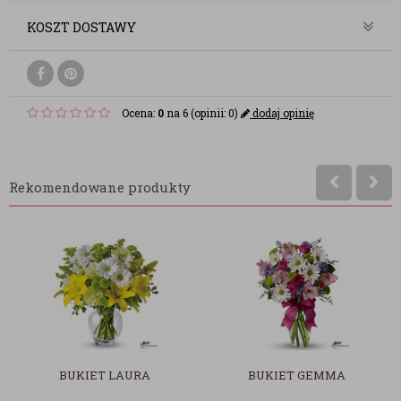
KOSZT DOSTAWY
Ocena:
0
na 6 (opinii: 0)
dodaj opinię
Rekomendowane produkty
RA
BUKIET GEMMA
CZEKOLADKI MERC