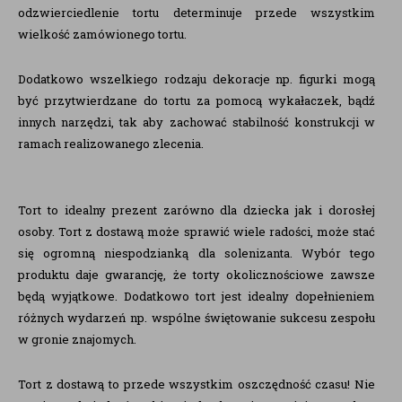
odzwierciedlenie tortu determinuje przede wszystkim
wielkość zamówionego tortu.
Dodatkowo wszelkiego rodzaju dekoracje np. figurki mogą
być przytwierdzane do tortu za pomocą wykałaczek, bądź
innych narzędzi, tak aby zachować stabilność konstrukcji w
ramach realizowanego zlecenia.
Tort to idealny prezent zarówno dla dziecka jak i dorosłej
osoby. Tort z dostawą może sprawić wiele radości, może stać
się ogromną niespodzianką dla solenizanta. Wybór tego
produktu daje gwarancję, że torty okolicznościowe zawsze
będą wyjątkowe. Dodatkowo tort jest idealny dopełnieniem
różnych wydarzeń np. wspólne świętowanie sukcesu zespołu
w gronie znajomych.
Tort z dostawą to przede wszystkim oszczędność czasu! Nie