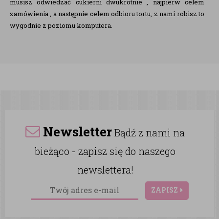
musisz odwiedzać cukierni dwukrotnie , najpierw celem
zamówienia , a następnie celem odbioru tortu, z nami robisz to
wygodnie z poziomu komputera.
Newsletter
Bądź z nami na
bieżąco - zapisz się do naszego
newslettera!
ZAPISZ