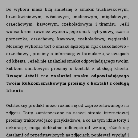
Do wyboru masz bitą śmietanę o smaku: truskawkowym,
brzoskwiniowym, wiśniowym, malinowym, migdałowym,
orzechowym, kawowym, czekoladowym i tiramisu. Jeśli
wolisz krem, również wybierz jego smak: cytrynowy, czarna
porzeczka, orzechowy, kawowy, czekoladowy, węgierski.
Możemy wykonać tort o smaku łączonym np.: czekoladowo -
orzechowy , prosimy o informację w formularzu, w uwagach
od klienta. Jeżeli nie znalazłeś smaku odpowiadającego twoim
kubkom smakowym prosimy o kontakt z obsługą klienta.
Uwaga!
Jeżeli nie znalazłeś smaku odpowiadającego
twoim kubkom smakowym prosimy o kontakt z obsługą
klienta
Ostateczny produkt może różnić się od zaprezentowanego na
zdjęciu. Torty zamieszczone na naszej stronie internetowej
prosimy traktować jako przykładowe, a co za tym idzie torty i
dekoracje, mogą delikatnie odbiegać od wzoru, różnić się
detalami od przedstawionych na zdjęciach, ponieważ wygląd i