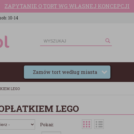
ZAPYTANIE O TORT WG WŁASNEJ KONCEPCJI
sob: 10-14
Zamów tort według miasta
TKIEM LEGO
 OPŁATKIEM LEGO
Pokaż: