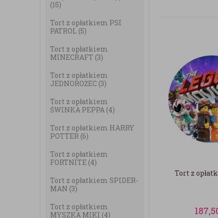
(15)
Tort z opłatkiem PSI
PATROL
(5)
Tort z opłatkiem
MINECRAFT
(3)
Tort z opłatkiem
JEDNOROŻEC
(3)
Tort z opłatkiem
ŚWINKA PEPPA
(4)
Tort z opłatkiem HARRY
POTTER
(6)
Tort z opłatkiem
FORTNITE
(4)
Tort z opłat
Tort z opłatkiem SPIDER-
MAN
(3)
Tort z opłatkiem
187,5
MYSZKA MIKI
(4)