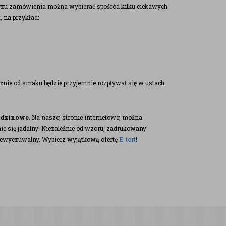
rzu zamówienia można wybierać spośród kilku ciekawych
 na przykład:
eżnie od smaku będzie przyjemnie rozpływał się w ustach.
rodzinowe
. Na naszej stronie internetowej można
nie się jadalny! Niezależnie od wzoru, zadrukowany
niewyczuwalny. Wybierz wyjątkową ofertę
E-tort
!