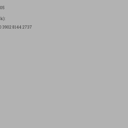
05
k):
0 3902 8144 2737