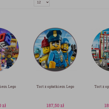
kiem Lego
Tort z opłatkiem Lego
Tort z o
0
zł
187,50
zł
1