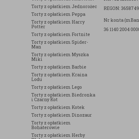
e
Torty z opłatkiem Jednorożec
REGON: 3658749
Torty z opłatkiem Peppa
Nr konta (mBan
Torty z opłatkiem Harry
Potter
36 1140 2004 000
Torty z opłatkiem Fortnite
Torty z opłatkiem Spider-
Man
Torty z opłatkiem Myszka
Miki
Torty z opłatkiem Barbie
Torty z opłatkiem Kraina
Lodu
Torty z opłatkiem Lego
Torty z opłatkiem Biedronka
i Czarny Kot
Torty z opłatkiem Kotek
Torty z opłatkiem Dinozaur
Torty z opłatkiem
Bohaterowie
Torty z opłatkiem Herby