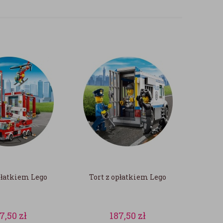
płatkiem Lego
Tort z opłatkiem Lego
87,50
zł
187,50
zł