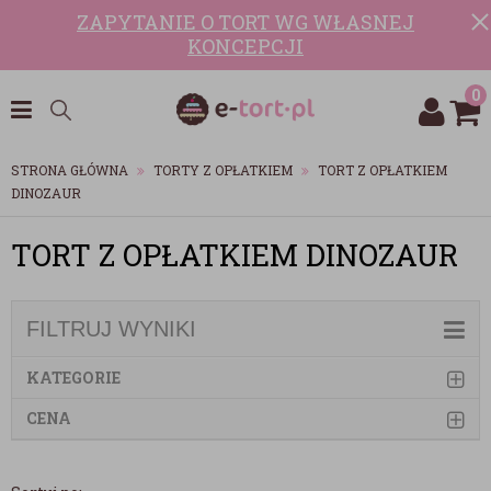
ZAPYTANIE O TORT WG WŁASNEJ
KONCEPCJI
0
STRONA GŁÓWNA
TORTY Z OPŁATKIEM
TORT Z OPŁATKIEM
DINOZAUR
TORT Z OPŁATKIEM DINOZAUR
FILTRUJ WYNIKI
KATEGORIE
CENA