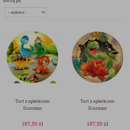
Sortuj po:
Tort z opłatkiem
Tort z opłatkiem
Dinozaur
Dinozaur
187,50
zł
187,50
zł