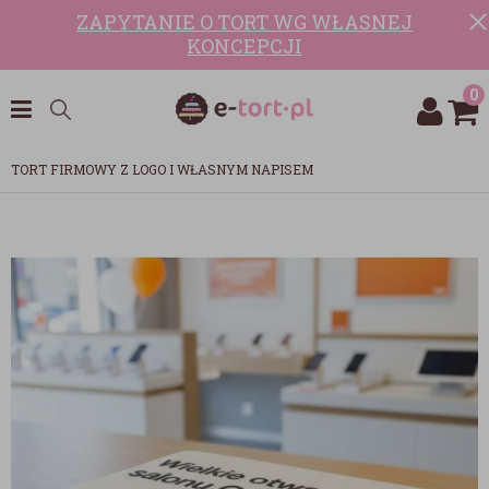
ZAPYTANIE O TORT WG WŁASNEJ
KONCEPCJI
0
TORT FIRMOWY Z LOGO I WŁASNYM NAPISEM