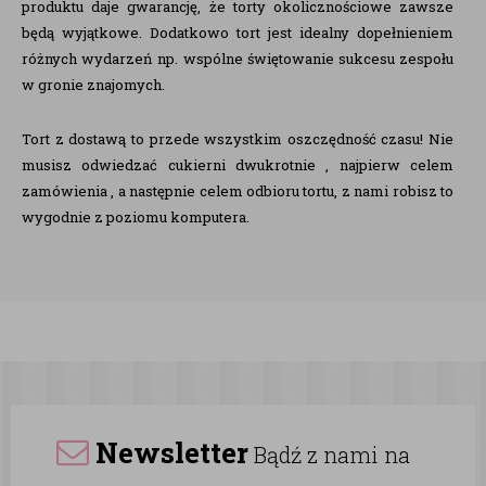
produktu daje gwarancję, że torty okolicznościowe zawsze
będą wyjątkowe. Dodatkowo tort jest idealny dopełnieniem
różnych wydarzeń np. wspólne świętowanie sukcesu zespołu
w gronie znajomych.
Tort z dostawą to przede wszystkim oszczędność czasu! Nie
musisz odwiedzać cukierni dwukrotnie , najpierw celem
zamówienia , a następnie celem odbioru tortu, z nami robisz to
wygodnie z poziomu komputera.
Newsletter
Bądź z nami na