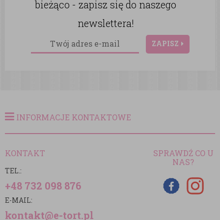
bieżąco - zapisz się do naszego
newslettera!
ZAPISZ
INFORMACJE KONTAKTOWE
KONTAKT
SPRAWDŹ CO U
NAS?
TEL.:
+48 732 098 876
E-MAIL:
kontakt@e-tort.pl