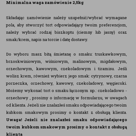
Minimalna waga zamówienie 2,5kg
Składając zamówienie należy uzupełnić/wybrać wymagane
pola, aby stworzyć tort odpowiadający twoim preferencjom,
należy wybrać rodzaj biszkoptu (ciemny lub jasny) oraz
smak/krem, napis na torcie i datę dostawy.
Do wyboru masz bitą śmietanę o smaku: truskawkowym,
brzoskwiniowym, wiśniowym, malinowym, migdałowym,
orzechowym, kawowym, czekoladowym i tiramisu. Jeśli
wolisz krem, również wybierz jego smak: cytrynowy, czarna
porzeczka, orzechowy, kawowy, czekoladowy, węgierski.
Możemy wykonać tort o smaku łączonym np.: czekoladowo -
orzechowy , prosimy o informację w formularzu, w uwagach
od klienta. Jeżeli nie znalazłeś smaku odpowiadającego twoim
kubkom smakowym prosimy o kontakt z obsługą klienta.
Uwaga!
Jeżeli nie znalazłeś smaku odpowiadającego
twoim kubkom smakowym prosimy o kontakt z obsługą
klienta