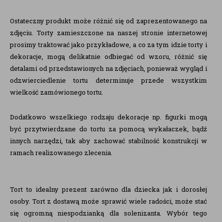
Ostateczny produkt może różnić się od zaprezentowanego na
zdjęciu. Torty zamieszczone na naszej stronie internetowej
prosimy traktować jako przykładowe, a co za tym idzie torty i
dekoracje, mogą delikatnie odbiegać od wzoru, różnić się
detalami od przedstawionych na zdjęciach, ponieważ wygląd i
odzwierciedlenie tortu determinuje przede wszystkim
wielkość zamówionego tortu.
Dodatkowo wszelkiego rodzaju dekoracje np. figurki mogą
być przytwierdzane do tortu za pomocą wykałaczek, bądź
innych narzędzi, tak aby zachować stabilność konstrukcji w
ramach realizowanego zlecenia.
Tort to idealny prezent zarówno dla dziecka jak i dorosłej
osoby. Tort z dostawą może sprawić wiele radości, może stać
się ogromną niespodzianką dla solenizanta. Wybór tego