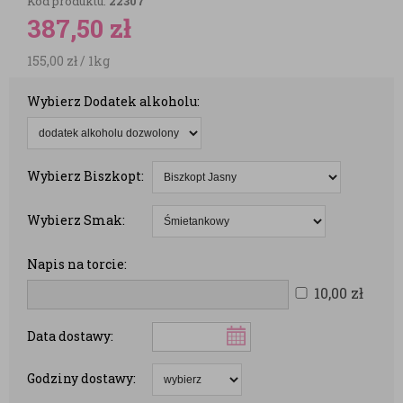
Kod produktu:
22307
387,50
zł
155,00
zł
/ 1kg
Wybierz Dodatek alkoholu:
Wybierz Biszkopt:
Wybierz Smak:
Napis na torcie:
10,00
zł
Data dostawy:
Godziny dostawy: