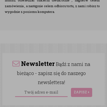
musisz odwiedzać cukierni dwukrotnie , najpierw celem
zamówienia , a następnie celem odbioru tortu, z nami robisz to
wygodnie z poziomu komputera.
Newsletter
Bądź z nami na
bieżąco - zapisz się do naszego
newslettera!
ZAPISZ