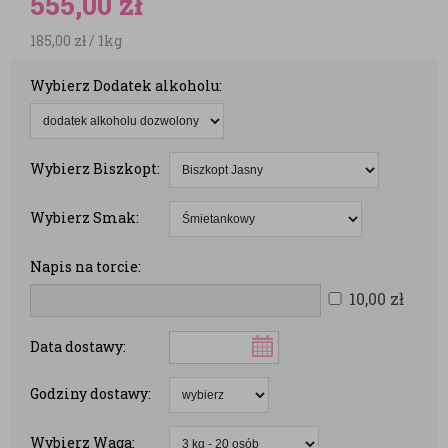
555,00
zł
185,00
zł
/ 1kg
Wybierz Dodatek alkoholu:
Wybierz Biszkopt:
Wybierz Smak:
Napis na torcie:
10,00
zł
Data dostawy:
Godziny dostawy:
Wybierz Waga: