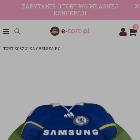
ZAPYTANIE O TORT WG WŁASNEJ
KONCEPCJI
0
TORT KOSZULKA CHELSEA F.C