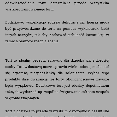
odzwierciedlenie tortu determinuje przede wszystkim
wielkość zamówionego tortu.
Dodatkowo wszelkiego rodzaju dekoracje np. figurki mogą
być przytwierdzane do tortu za pomocą wykałaczek, bądź
innych narzędzi, tak aby zachować stabilność konstrukcji w
ramach realizowanego zlecenia.
Tort to idealny prezent zarówno dla dziecka jak i dorosłej
osoby. Tort z dostawą może sprawić wiele radości, może stać
się ogromną niespodzianką dla solenizanta. Wybór tego
produktu daje gwarancję, że torty okolicznościowe zawsze
będą wyjątkowe. Dodatkowo tort jest idealny dopełnieniem
różnych wydarzeń np. wspólne świętowanie sukcesu zespołu
w gronie znajomych.
Tort z dostawą to przede wszystkim oszczędność czasu! Nie