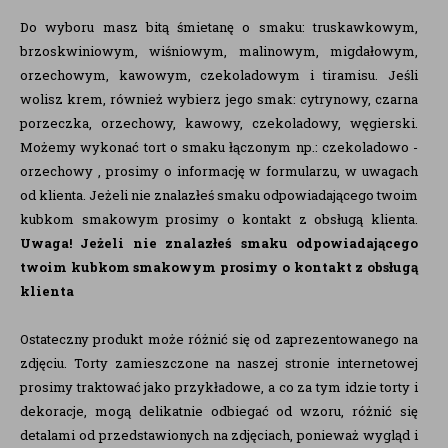
Do wyboru masz bitą śmietanę o smaku: truskawkowym,
brzoskwiniowym, wiśniowym, malinowym, migdałowym,
orzechowym, kawowym, czekoladowym i tiramisu. Jeśli
wolisz krem, również wybierz jego smak: cytrynowy, czarna
porzeczka, orzechowy, kawowy, czekoladowy, węgierski.
Możemy wykonać tort o smaku łączonym np.: czekoladowo -
orzechowy , prosimy o informację w formularzu, w uwagach
od klienta. Jeżeli nie znalazłeś smaku odpowiadającego twoim
kubkom smakowym prosimy o kontakt z obsługą klienta.
Uwaga!
Jeżeli nie znalazłeś smaku odpowiadającego
twoim kubkom smakowym prosimy o kontakt z obsługą
klienta
Ostateczny produkt może różnić się od zaprezentowanego na
zdjęciu. Torty zamieszczone na naszej stronie internetowej
prosimy traktować jako przykładowe, a co za tym idzie torty i
dekoracje, mogą delikatnie odbiegać od wzoru, różnić się
detalami od przedstawionych na zdjęciach, ponieważ wygląd i