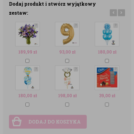
Dodaj produkt i stwórz wyjątkowy
zestaw:
?
?
?
189,99
zł
93,00
zł
180,00
zł
?
?
?
180,00
zł
198,00
zł
39,00
zł
DODAJ DO KOSZYKA