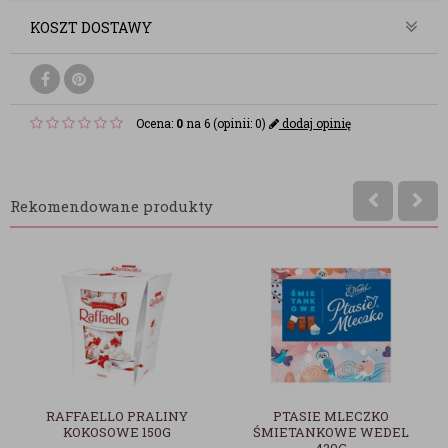
KOSZT DOSTAWY
Ocena:
0
na 6 (opinii: 0)
dodaj opinię
Rekomendowane produkty
RAFFAELLO PRALINY
PTASIE MLECZKO
KOKOSOWE 150G
ŚMIETANKOWE WEDEL
420G