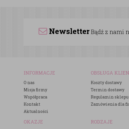
Newsletter
Bądź z nami na
INFORMACJE
OBSŁUGA KLIE
O nas
Koszty dostawy
Misja firmy
Termin dostawy
Współpraca
Regulamin sklepu
Kontakt
Zamówienia dla f
Aktualności
OKAZJE
RODZAJE