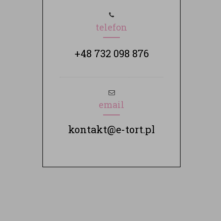
telefon
+48 732 098 876
email
kontakt@e-tort.pl