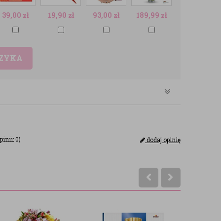
39,00
zł
19,90
zł
93,00
zł
189,99
zł
SZYKA
pinii: 0)
dodaj opinię