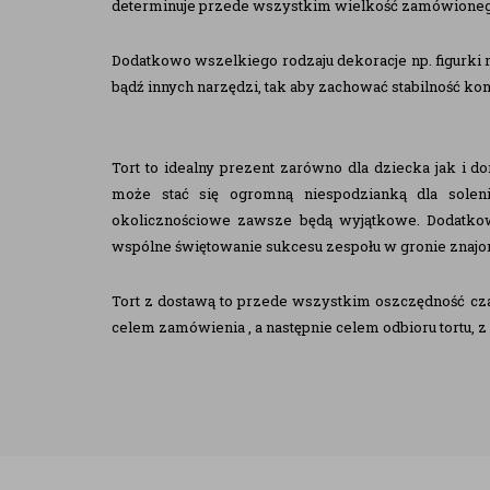
determinuje przede wszystkim wielkość zamówionego
Dodatkowo wszelkiego rodzaju dekoracje np. figurki
bądź innych narzędzi, tak aby zachować stabilność ko
Tort to idealny prezent zarówno dla dziecka jak i d
może stać się ogromną niespodzianką dla soleni
okolicznościowe zawsze będą wyjątkowe. Dodatkowo
wspólne świętowanie sukcesu zespołu w gronie znaj
Tort z dostawą to przede wszystkim oszczędność cza
celem zamówienia , a następnie celem odbioru tortu, 