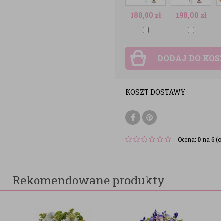
180,00
zł
198,00
zł
DODAJ DO KO
KOSZT DOSTAWY
Ocena:
0
na 6 (o
Rekomendowane produkty