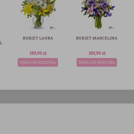
BUKIET MARCELINA
BUKIET MARTA - 10
kwiatów (baz wazonu)
189,99
zł
189,99
zł
DODAJ DO KOSZYKA
DODAJ DO KOSZYKA