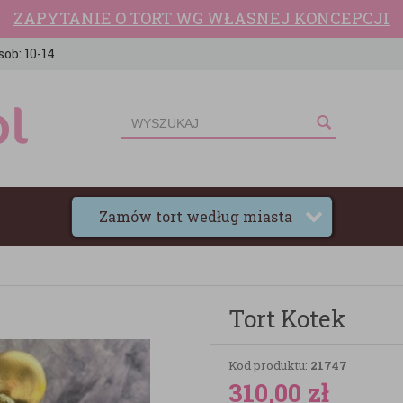
ZAPYTANIE O TORT WG WŁASNEJ KONCEPCJI
sob: 10-14
Zamów tort według miasta
Tort Kotek
Kod produktu:
21747
310,00
zł