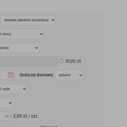
10,00
zł
Godziny dostawy:
- 2,90
zł
/ szt.
Wybierz wiek