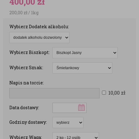
400,00
zł
200,00
zł
/ 1kg
Wybierz Dodatek alkoholu:
Wybierz Biszkopt:
Wybierz Smak:
Napis na torcie:
10,00
zł
Data dostawy:
Godziny dostawy:
Wybierz Waga: