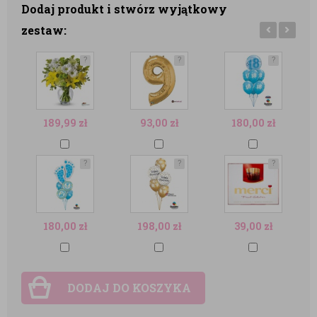
Dodaj produkt i stwórz wyjątkowy
zestaw:
?
?
?
189,99
zł
93,00
zł
180,00
zł
?
?
?
180,00
zł
198,00
zł
39,00
zł
DODAJ DO KOSZYKA