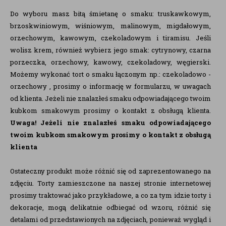
Do wyboru masz bitą śmietanę o smaku: truskawkowym,
brzoskwiniowym, wiśniowym, malinowym, migdałowym,
orzechowym, kawowym, czekoladowym i tiramisu. Jeśli
wolisz krem, również wybierz jego smak: cytrynowy, czarna
porzeczka, orzechowy, kawowy, czekoladowy, węgierski.
Możemy wykonać tort o smaku łączonym np.: czekoladowo -
orzechowy , prosimy o informację w formularzu, w uwagach
od klienta. Jeżeli nie znalazłeś smaku odpowiadającego twoim
kubkom smakowym prosimy o kontakt z obsługą klienta.
Uwaga!
Jeżeli nie znalazłeś smaku odpowiadającego
twoim kubkom smakowym prosimy o kontakt z obsługą
klienta
Ostateczny produkt może różnić się od zaprezentowanego na
zdjęciu. Torty zamieszczone na naszej stronie internetowej
prosimy traktować jako przykładowe, a co za tym idzie torty i
dekoracje, mogą delikatnie odbiegać od wzoru, różnić się
detalami od przedstawionych na zdjęciach, ponieważ wygląd i