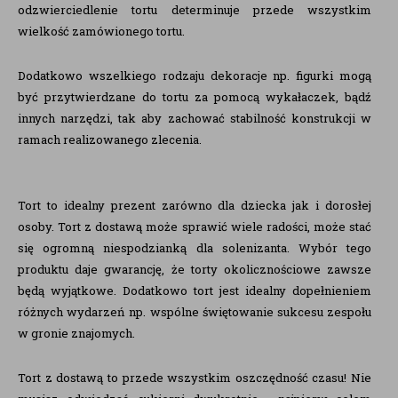
odzwierciedlenie tortu determinuje przede wszystkim
wielkość zamówionego tortu.
Dodatkowo wszelkiego rodzaju dekoracje np. figurki mogą
być przytwierdzane do tortu za pomocą wykałaczek, bądź
innych narzędzi, tak aby zachować stabilność konstrukcji w
ramach realizowanego zlecenia.
Tort to idealny prezent zarówno dla dziecka jak i dorosłej
osoby. Tort z dostawą może sprawić wiele radości, może stać
się ogromną niespodzianką dla solenizanta. Wybór tego
produktu daje gwarancję, że torty okolicznościowe zawsze
będą wyjątkowe. Dodatkowo tort jest idealny dopełnieniem
różnych wydarzeń np. wspólne świętowanie sukcesu zespołu
w gronie znajomych.
Tort z dostawą to przede wszystkim oszczędność czasu! Nie