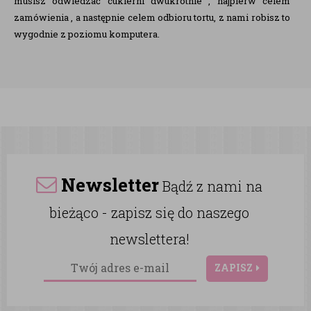
musisz odwiedzać cukierni dwukrotnie , najpierw celem
zamówienia , a następnie celem odbioru tortu, z nami robisz to
wygodnie z poziomu komputera.
Newsletter
Bądź z nami na
bieżąco - zapisz się do naszego
newslettera!
ZAPISZ