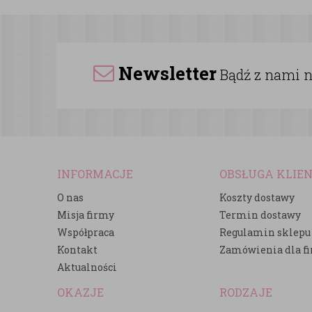
Newsletter
Bądź z nami na
INFORMACJE
OBSŁUGA KLIE
O nas
Koszty dostawy
Misja firmy
Termin dostawy
Współpraca
Regulamin sklepu
Kontakt
Zamówienia dla f
Aktualności
OKAZJE
RODZAJE