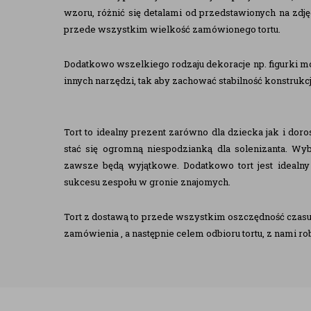
wzoru, różnić się detalami od przedstawionych na zdję
przede wszystkim wielkość zamówionego tortu.
Dodatkowo wszelkiego rodzaju dekoracje np. figurki m
innych narzędzi, tak aby zachować stabilność konstrukc
Tort to idealny prezent zarówno dla dziecka jak i dor
stać się ogromną niespodzianką dla solenizanta. Wyb
zawsze będą wyjątkowe. Dodatkowo tort jest idealn
sukcesu zespołu w gronie znajomych.
Tort z dostawą to przede wszystkim oszczędność czasu
zamówienia , a następnie celem odbioru tortu, z nami 