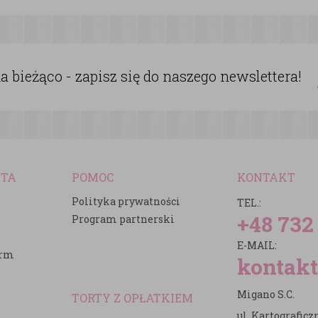
 bieżąco - zapisz się do naszego newslettera!
NTA
POMOC
KONTAKT
Polityka prywatności
TEL.:
+48 732
Program partnerski
E-MAIL:
irm
kontakt
Migano S.C.
TORTY Z OPŁATKIEM
ul. Kartografic