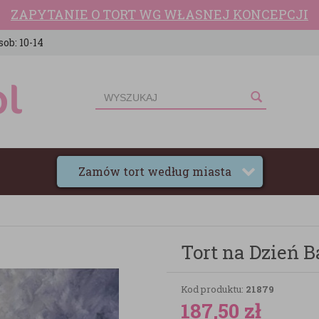
ZAPYTANIE O TORT WG WŁASNEJ KONCEPCJI
sob: 10-14
Zamów tort według miasta
Tort na Dzień B
Kod produktu:
21879
187,50
zł