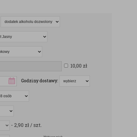
10,00
zł
Godziny dostawy:
- 2,90
zł
/ szt.
Wybierz wiek