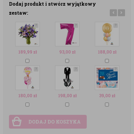
Dodaj produkt i stwórz wyjątkowy
zestaw:
?
?
?
189,99
zł
93,00
zł
188,00
zł
?
?
?
180,00
zł
198,00
zł
39,00
zł
DODAJ DO KOSZYKA