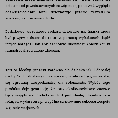
detalami od przedstawionych na zdjęciach, ponieważ wygląd i
odzwierciedlenie tortu determinuje przede wszystkim
wielkość zamówionego tortu.
Dodatkowo wszelkiego rodzaju dekoracje np. figurki mogą
być przytwierdzane do tortu za pomocą wykałaczek, bądź
innych narzędzi, tak aby zachować stabilność konstrukcji w
ramach realizowanego zlecenia.
Tort to idealny prezent zarówno dla dziecka jak i dorosłej
osoby. Tort z dostawą może sprawić wiele radości, może stać
się ogromną niespodzianką dla solenizanta. Wybór tego
produktu daje gwarancję, że torty okolicznościowe zawsze
będą wyjątkowe. Dodatkowo tort jest idealny dopełnieniem
różnych wydarzeń np. wspólne świętowanie sukcesu zespołu
w gronie znajomych.