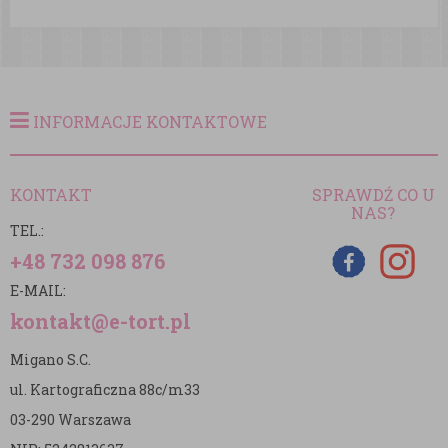
INFORMACJE KONTAKTOWE
KONTAKT
SPRAWDŹ CO U
NAS?
TEL.:
+48 732 098 876
E-MAIL:
kontakt@e-tort.pl
Migano S.C.
ul. Kartograficzna 88c/m33
03-290 Warszawa