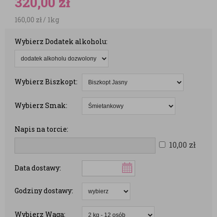
320,00
zł
160,00
zł
/ 1kg
Wybierz Dodatek alkoholu:
Wybierz Biszkopt:
Wybierz Smak:
Napis na torcie:
10,00
zł
Data dostawy:
Godziny dostawy:
Wybierz Waga: