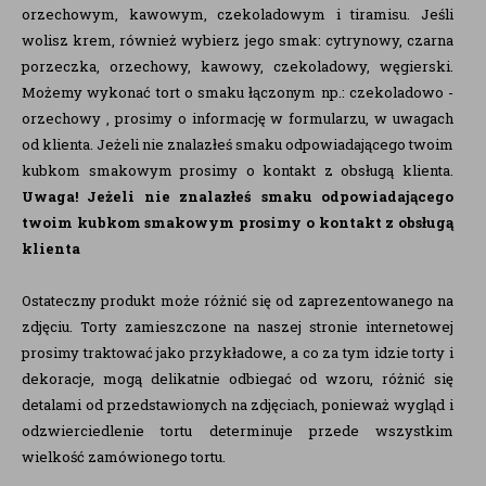
orzechowym, kawowym, czekoladowym i tiramisu. Jeśli
wolisz krem, również wybierz jego smak: cytrynowy, czarna
porzeczka, orzechowy, kawowy, czekoladowy, węgierski.
Możemy wykonać tort o smaku łączonym np.: czekoladowo -
orzechowy , prosimy o informację w formularzu, w uwagach
od klienta. Jeżeli nie znalazłeś smaku odpowiadającego twoim
kubkom smakowym prosimy o kontakt z obsługą klienta.
Uwaga!
Jeżeli nie znalazłeś smaku odpowiadającego
twoim kubkom smakowym prosimy o kontakt z obsługą
klienta
Ostateczny produkt może różnić się od zaprezentowanego na
zdjęciu. Torty zamieszczone na naszej stronie internetowej
prosimy traktować jako przykładowe, a co za tym idzie torty i
dekoracje, mogą delikatnie odbiegać od wzoru, różnić się
detalami od przedstawionych na zdjęciach, ponieważ wygląd i
odzwierciedlenie tortu determinuje przede wszystkim
wielkość zamówionego tortu.