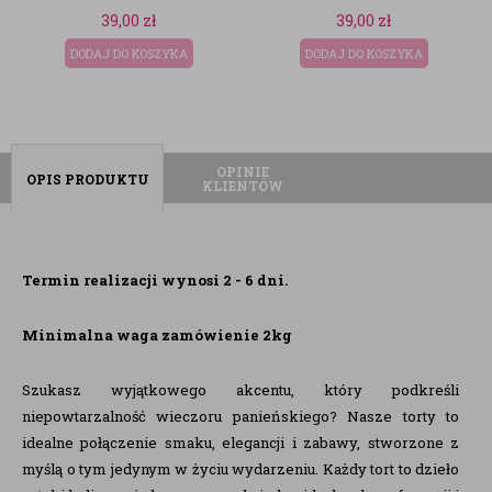
39,00
zł
39,00
zł
DODAJ DO KOSZYKA
DODAJ DO KOSZYKA
OPINIE
OPIS PRODUKTU
KLIENTÓW
Termin realizacji wynosi 2 - 6 dni.
Minimalna waga zamówienie 2kg
Szukasz wyjątkowego akcentu, który podkreśli
niepowtarzalność wieczoru panieńskiego? Nasze torty to
idealne połączenie smaku, elegancji i zabawy, stworzone z
myślą o tym jedynym w życiu wydarzeniu. Każdy tort to dzieło