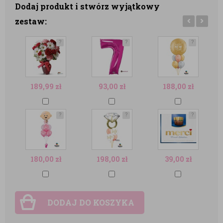
Dodaj produkt i stwórz wyjątkowy
zestaw:
?
?
?
189,99
zł
93,00
zł
188,00
zł
?
?
?
180,00
zł
198,00
zł
39,00
zł
DODAJ DO KOSZYKA