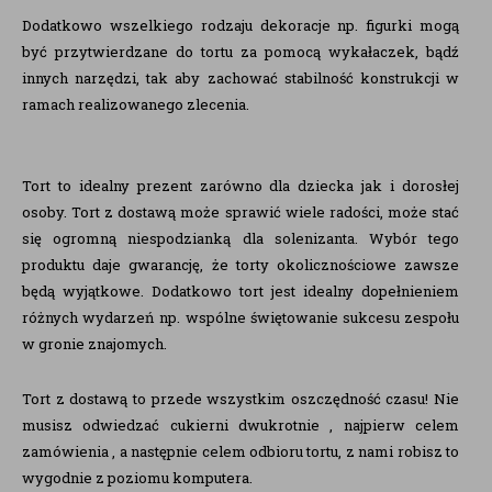
Dodatkowo wszelkiego rodzaju dekoracje np. figurki mogą
być przytwierdzane do tortu za pomocą wykałaczek, bądź
innych narzędzi, tak aby zachować stabilność konstrukcji w
ramach realizowanego zlecenia.
Tort to idealny prezent zarówno dla dziecka jak i dorosłej
osoby. Tort z dostawą może sprawić wiele radości, może stać
się ogromną niespodzianką dla solenizanta. Wybór tego
produktu daje gwarancję, że torty okolicznościowe zawsze
będą wyjątkowe. Dodatkowo tort jest idealny dopełnieniem
różnych wydarzeń np. wspólne świętowanie sukcesu zespołu
w gronie znajomych.
Tort z dostawą to przede wszystkim oszczędność czasu! Nie
musisz odwiedzać cukierni dwukrotnie , najpierw celem
zamówienia , a następnie celem odbioru tortu, z nami robisz to
wygodnie z poziomu komputera.