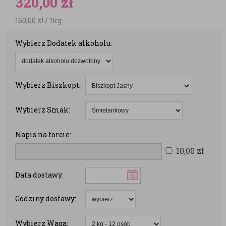
320,00
zł
160,00
zł
/ 1kg
Wybierz Dodatek alkoholu:
Wybierz Biszkopt:
Wybierz Smak:
Napis na torcie:
10,00
zł
Data dostawy:
Godziny dostawy:
Wybierz Waga: