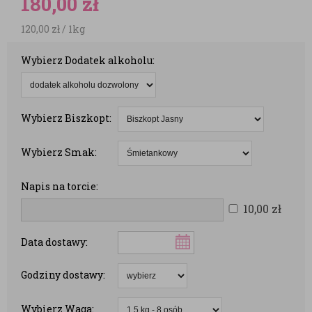
180,00
zł
120,00
zł
/ 1kg
Wybierz Dodatek alkoholu:
Wybierz Biszkopt:
Wybierz Smak:
Napis na torcie:
10,00
zł
Data dostawy:
Godziny dostawy:
Wybierz Waga: