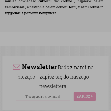
musisz odwiedzać cukierni dwukrotnie , najpierw celem
zamówienia , a następnie celem odbioru tortu, z nami robisz to
wygodnie z poziomu komputera.
Newsletter
Bądź z nami na
bieżąco - zapisz się do naszego
newslettera!
ZAPISZ