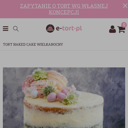
ZAPYTANIE O TORT WG WŁASNEJ
KONCEPCJI
0
TORT NAKED CAKE WIELKANOCNY