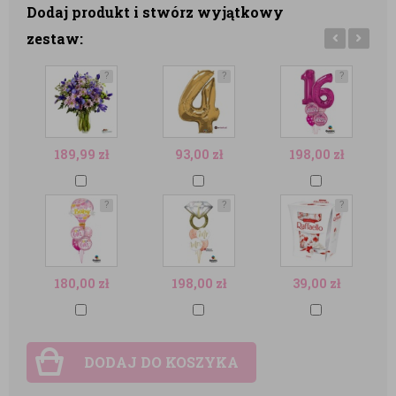
Dodaj produkt i stwórz wyjątkowy
zestaw:
?
?
?
189,99
zł
93,00
zł
198,00
zł
?
?
?
180,00
zł
198,00
zł
39,00
zł
DODAJ DO KOSZYKA