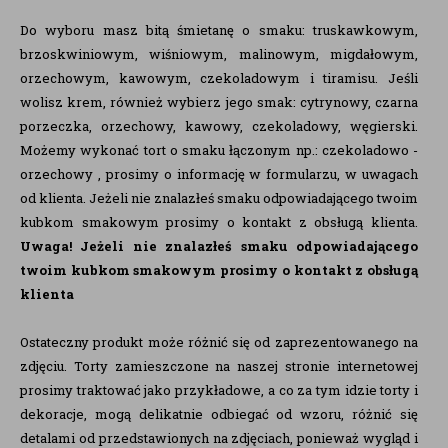
Do wyboru masz bitą śmietanę o smaku: truskawkowym,
brzoskwiniowym, wiśniowym, malinowym, migdałowym,
orzechowym, kawowym, czekoladowym i tiramisu. Jeśli
wolisz krem, również wybierz jego smak: cytrynowy, czarna
porzeczka, orzechowy, kawowy, czekoladowy, węgierski.
Możemy wykonać tort o smaku łączonym np.: czekoladowo -
orzechowy , prosimy o informację w formularzu, w uwagach
od klienta. Jeżeli nie znalazłeś smaku odpowiadającego twoim
kubkom smakowym prosimy o kontakt z obsługą klienta.
Uwaga!
Jeżeli nie znalazłeś smaku odpowiadającego
twoim kubkom smakowym prosimy o kontakt z obsługą
klienta
Ostateczny produkt może różnić się od zaprezentowanego na
zdjęciu. Torty zamieszczone na naszej stronie internetowej
prosimy traktować jako przykładowe, a co za tym idzie torty i
dekoracje, mogą delikatnie odbiegać od wzoru, różnić się
detalami od przedstawionych na zdjęciach, ponieważ wygląd i