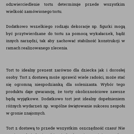
odzwierciedlenie tortu determinuje przede wszystkim
wielkość zamówionego tortu.
Dodatkowo wszelkiego rodzaju dekoracje np. figurki mogą
być przytwierdzane do tortu za pomocą wykałaczek, bądź
innych narzędzi, tak aby zachować stabilność konstrukcji w
ramach realizowanego zlecenia.
Tort to idealny prezent zarówno dla dziecka jak i dorosłej
osoby. Tort z dostawą może sprawić wiele radości, może stać
się ogromną niespodzianką dla solenizanta. Wybór tego
produktu daje gwarancję, że torty okolicznościowe zawsze
będą wyjątkowe. Dodatkowo tort jest idealny dopełnieniem
różnych wydarzeń np. wspólne świętowanie sukcesu zespołu
w gronie znajomych.
Tort z dostawą to przede wszystkim oszczędność czasu! Nie