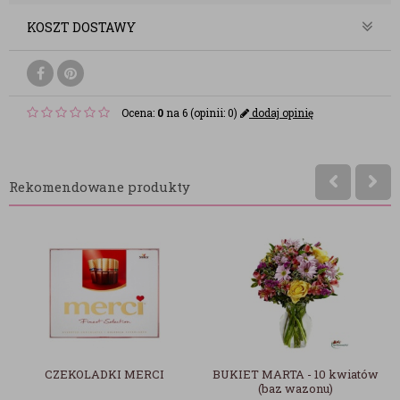
KOSZT DOSTAWY
Ocena:
0
na 6 (opinii: 0)
dodaj opinię
Rekomendowane produkty
I
BUKIET MARTA - 10 kwiatów
BUKIET GEMMA
(baz wazonu)