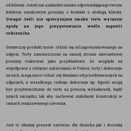
od klienta. Jeżeli nie znalazłeś smaku odpowiadającego twoim
kubkom smakowym prosimy o kontakt z obsługą klienta.
Uwaga! Jeśli nie sprecyzujesz smaku tortu wyrazisz
zgodę na jego przygotowanie wedle sugestii
cukiernika
.
Ostateczny produkt może różnić się od zaprezentowanego na
zdjęciu. Torty zamieszczone na naszej stronie internetowej
prosimy traktować jako przykładowe. Ze względu na
współprace z różnymi cukierniami w Polsce, torty i dekoracje
na nich, mogą nieco różnić się detalami od przedstawionych na
zdjęciach, a wszelkiego rodzaju dekoracje np. figurki mogą
być przytwierdzane do tortu za pomocą wykałaczek, bądź
innych narzędzi, tak aby zachować stabilność konstrukcji w
ramach realizowanego zlecenia.
Jest to idealny prezent zarówno dla dziecka jak i dorosłej