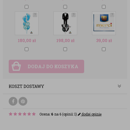
?
?
?
180,00
zł
198,00
zł
39,00
zł
DODAJ DO KOSZYKA
KOSZT DOSTAWY
Ocena:
6
na 6 (opinii: 1)
dodaj opinię