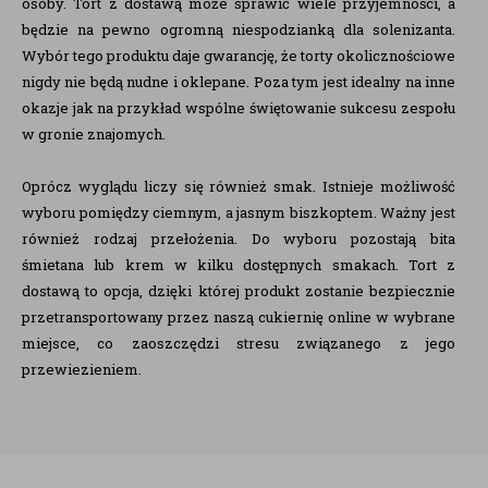
osoby. Tort z dostawą może sprawić wiele przyjemności, a
będzie na pewno ogromną niespodzianką dla solenizanta.
Wybór tego produktu daje gwarancję, że torty okolicznościowe
nigdy nie będą nudne i oklepane. Poza tym jest idealny na inne
okazje jak na przykład wspólne świętowanie sukcesu zespołu
w gronie znajomych.
Oprócz wyglądu liczy się również smak. Istnieje możliwość
wyboru pomiędzy ciemnym, a jasnym biszkoptem. Ważny jest
również rodzaj przełożenia. Do wyboru pozostają bita
śmietana lub krem w kilku dostępnych smakach. Tort z
dostawą to opcja, dzięki której produkt zostanie bezpiecznie
przetransportowany przez naszą cukiernię online w wybrane
miejsce, co zaoszczędzi stresu związanego z jego
przewiezieniem.