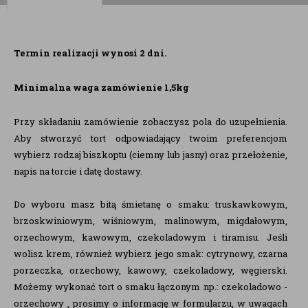
Termin realizacji wynosi 2 dni.
Minimalna waga zamówienie 1,5kg
Przy składaniu zamówienie zobaczysz pola do uzupełnienia.
Aby stworzyć tort odpowiadający twoim preferencjom
wybierz rodzaj biszkoptu (ciemny lub jasny) oraz przełożenie,
napis na torcie i datę dostawy.
Do wyboru masz bitą śmietanę o smaku: truskawkowym,
brzoskwiniowym, wiśniowym, malinowym, migdałowym,
orzechowym, kawowym, czekoladowym i tiramisu. Jeśli
wolisz krem, również wybierz jego smak: cytrynowy, czarna
porzeczka, orzechowy, kawowy, czekoladowy, węgierski.
Możemy wykonać tort o smaku łączonym np.: czekoladowo -
orzechowy , prosimy o informację w formularzu, w uwagach