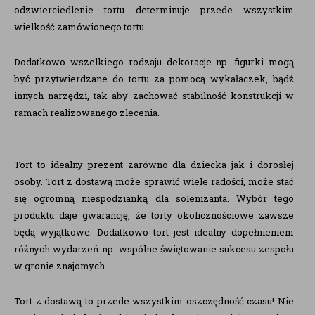
odzwierciedlenie tortu determinuje przede wszystkim
wielkość zamówionego tortu.
Dodatkowo wszelkiego rodzaju dekoracje np. figurki mogą
być przytwierdzane do tortu za pomocą wykałaczek, bądź
innych narzędzi, tak aby zachować stabilność konstrukcji w
ramach realizowanego zlecenia.
Tort to idealny prezent zarówno dla dziecka jak i dorosłej
osoby. Tort z dostawą może sprawić wiele radości, może stać
się ogromną niespodzianką dla solenizanta. Wybór tego
produktu daje gwarancję, że torty okolicznościowe zawsze
będą wyjątkowe. Dodatkowo tort jest idealny dopełnieniem
różnych wydarzeń np. wspólne świętowanie sukcesu zespołu
w gronie znajomych.
Tort z dostawą to przede wszystkim oszczędność czasu! Nie