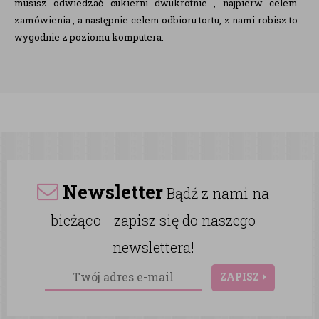
musisz odwiedzać cukierni dwukrotnie , najpierw celem
zamówienia , a następnie celem odbioru tortu, z nami robisz to
wygodnie z poziomu komputera.
Newsletter
Bądź z nami na
bieżąco - zapisz się do naszego
newslettera!
ZAPISZ