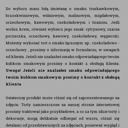
Do wyboru masz bitą śmietanę o smaku: truskawkowym,
brzoskwiniowym, wiśniowym, malinowym, migdałowym,
orzechowym, kawowym, czekoladowym i tiramisu. Jeśli
wolisz krem, również wybierz jego smak: cytrynowy, czarna
porzeczka, orzechowy, kawowy, czekoladowy, węgierski.
Możemy wykonać tort o smaku łączonym np.: czekoladowo -
orzechowy , prosimy o informację w formularzu, w uwagach
od klienta. Jeżeli nie znalazłeś smaku odpowiadającego twoim
kubkom smakowym prosimy o kontakt z obsługą klienta.
Uwaga!
Jeżeli nie znalazłeś smaku odpowiadającego
twoim kubkom smakowym prosimy o kontakt z obsługą
klienta
Ostateczny produkt może różnić się od zaprezentowanego na
zdjęciu. Torty zamieszczone na naszej stronie internetowej
prosimy traktować jako przykładowe, a co za tym idzie torty i
dekoracje, mogą delikatnie odbiegać od wzoru, różnić się
detalami od przedstawionych na zdjęciach, ponieważ wygląd i