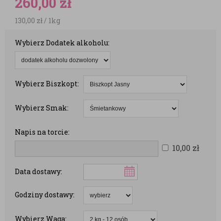
260,00
zł
130,00
zł
/ 1kg
Wybierz Dodatek alkoholu:
Wybierz Biszkopt:
Wybierz Smak:
Napis na torcie:
10,00
zł
Data dostawy:
Godziny dostawy:
Wybierz Waga: