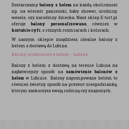
Dostarczamy
balony z helem
na każdą okoliczność
np. na wieczór panieński, baby shower, urodziny,
wesele, czy narodziny dziecka. Nasz sklep E-tort.pl
oferuje
balony personalizowane
, również w
kształcie cyfr
, o różnych rozmiarach i kolorach.
W naszym sklepie znajdziesz idealne balony z
helem z dostawą do Lubina.
Balony urodzinowe z helem – Lubina
Balony z helem z dostawą na terenie Lubina na
najłatwiejszy sposób na
zamówienie balonów z
helem
w Lubinie. Balony napompowane helem to
również świetny sposób na prezent-niespodziankę,
którym zaskoczysz swoją rodzinę czy znajomych.