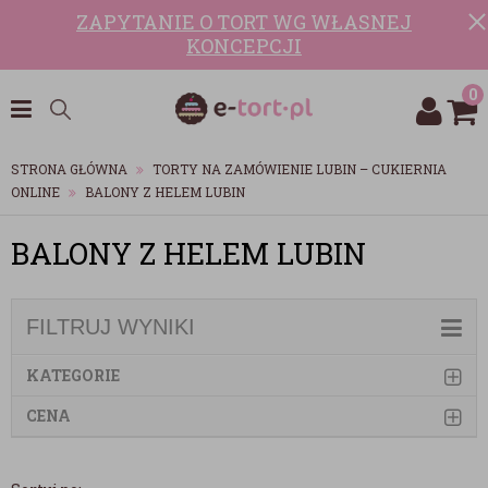
ZAPYTANIE O TORT WG WŁASNEJ
KONCEPCJI
0
STRONA GŁÓWNA
TORTY NA ZAMÓWIENIE LUBIN – CUKIERNIA
ONLINE
BALONY Z HELEM LUBIN
BALONY Z HELEM LUBIN
FILTRUJ WYNIKI
KATEGORIE
CENA