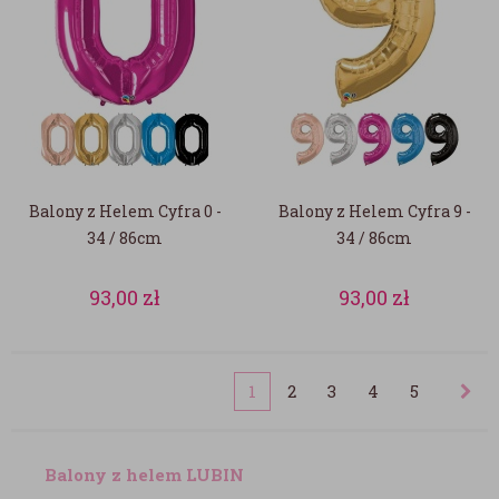
Balony z Helem Cyfra 0 -
Balony z Helem Cyfra 9 -
34 / 86cm
34 / 86cm
93,00
zł
93,00
zł
1
2
3
4
5
Balony z helem LUBIN