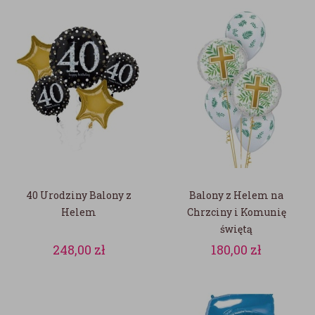
40 Urodziny Balony z
Balony z Helem na
Helem
Chrzciny i Komunię
świętą
248,00
zł
180,00
zł