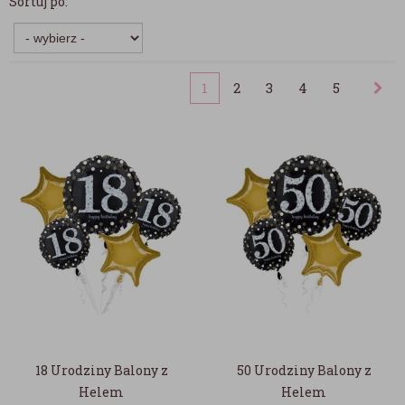
Sortuj po:
1
2
3
4
5
18 Urodziny Balony z
50 Urodziny Balony z
Helem
Helem