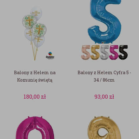
Balony z Helem na
Balony z Helem Cyfra 5 -
Komunię świętą
34 / 86cm
180,00
zł
93,00
zł