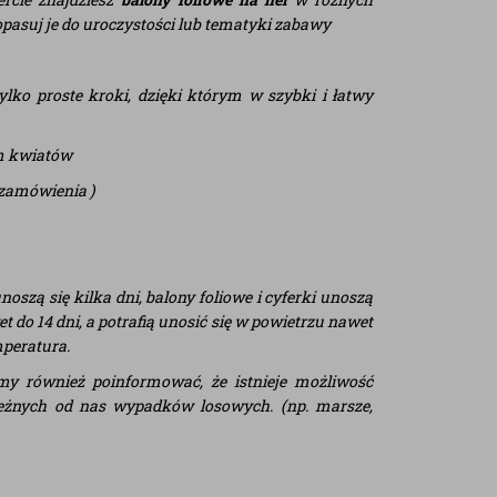
Dopasuj je do uroczystości lub tematyki zabawy
lko proste kroki, dzięki którym w szybki i łatwy
em kwiatów
 zamówienia )
oszą się kilka dni, balony foliowe i cyferki unoszą
t do 14 dni, a potrafią unosić się w powietrzu nawet
mperatura.
 również poinformować, że istnieje możliwość
leżnych od nas wypadków losowych. (np. marsze,