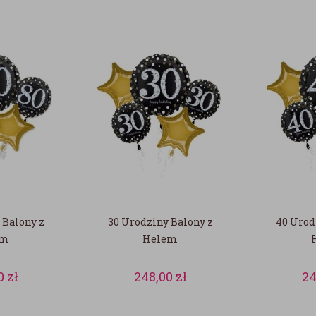
 Balony z
30 Urodziny Balony z
40 Urod
em
Helem
0
zł
248,00
zł
24