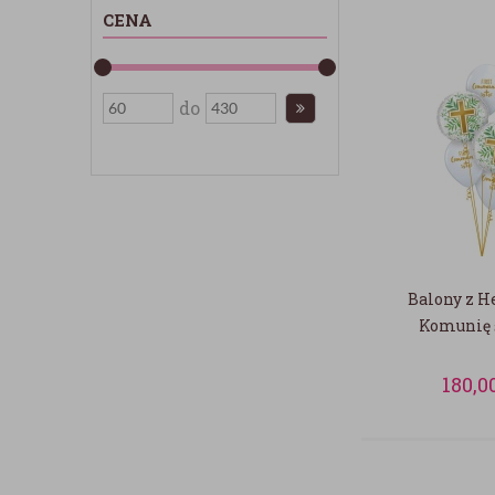
CENA
do
Balony z 
Komunię 
180,0