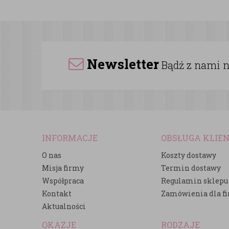
Newsletter
Bądź z nami na
INFORMACJE
OBSŁUGA KLIE
O nas
Koszty dostawy
Misja firmy
Termin dostawy
Współpraca
Regulamin sklepu
Kontakt
Zamówienia dla f
Aktualności
OKAZJE
RODZAJE