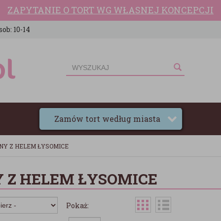
ZAPYTANIE O TORT WG WŁASNEJ KONCEPCJI
sob: 10-14
Zamów tort według miasta
NY Z HELEM ŁYSOMICE
 Z HELEM ŁYSOMICE
Pokaż: