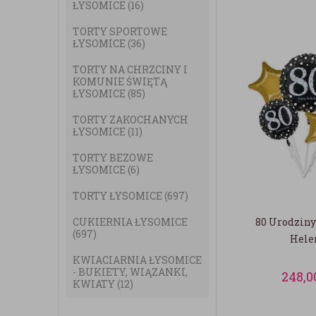
ŁYSOMICE
(16)
TORTY SPORTOWE
ŁYSOMICE
(36)
TORTY NA CHRZCINY I
KOMUNIE ŚWIĘTĄ
ŁYSOMICE
(85)
TORTY ZAKOCHANYCH
ŁYSOMICE
(11)
TORTY BEZOWE
ŁYSOMICE
(6)
TORTY ŁYSOMICE
(697)
CUKIERNIA ŁYSOMICE
80 Urodziny
(697)
Hel
KWIACIARNIA ŁYSOMICE
- BUKIETY, WIĄZANKI,
248,0
KWIATY
(12)