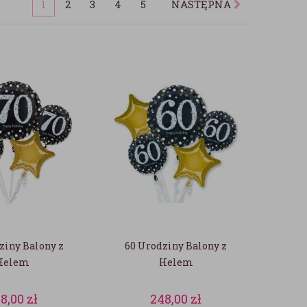
1
2
3
4
5
NASTĘPNA
ziny Balony z
60 Urodziny Balony z
Helem
Helem
8,00
zł
248,00
zł