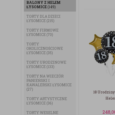
BALONY Z HELEM
ŁYSOMICE
(149)
TORTY DLA DZIECI
ŁYSOMICE
(215)
TORTY FIRMOWE
ŁYSOMICE
(70)
TORTY
OKOLICZNOŚCIOWE
ŁYSOMICE
(35)
TORTY URODZINOWE
ŁYSOMICE
(133)
TORTY NA WIECZÓR
PANIEŃSKI I
KAWALERSKI ŁYSOMICE
(27)
18 Urodziny
Hel
TORTY ARTYSTYCZNE
ŁYSOMICE
(36)
248,0
TORTY WESELNE