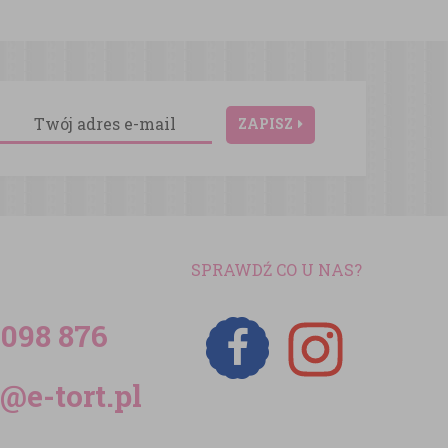
ZAPISZ
SPRAWDŹ CO U NAS?
 098 876
@e-tort.pl