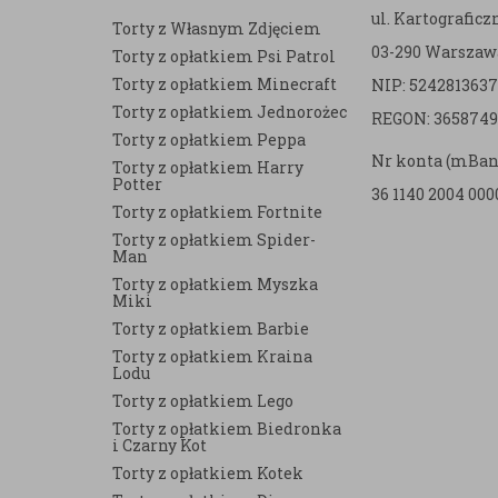
ul. Kartografic
Torty z Własnym Zdjęciem
03-290 Warszaw
Torty z opłatkiem Psi Patrol
Torty z opłatkiem Minecraft
NIP: 5242813637
e
Torty z opłatkiem Jednorożec
REGON: 3658749
Torty z opłatkiem Peppa
Nr konta (mBan
Torty z opłatkiem Harry
Potter
36 1140 2004 000
Torty z opłatkiem Fortnite
Torty z opłatkiem Spider-
Man
Torty z opłatkiem Myszka
Miki
Torty z opłatkiem Barbie
Torty z opłatkiem Kraina
Lodu
Torty z opłatkiem Lego
Torty z opłatkiem Biedronka
i Czarny Kot
Torty z opłatkiem Kotek