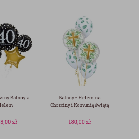
ziny Balony z
Balony z Helem na
Helem
Chrzciny i Komunię świętą
8,00
zł
180,00
zł