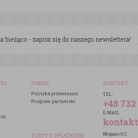
 bieżąco - zapisz się do naszego newslettera!
NTA
POMOC
KONTAKT
Polityka prywatności
TEL.:
+48 732
Program partnerski
E-MAIL:
irm
kontakt
Migano S.C.
TORTY Z OPŁATKIEM