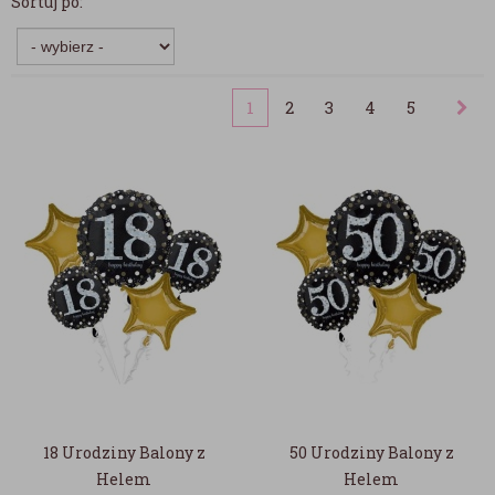
Sortuj po:
1
2
3
4
5
18 Urodziny Balony z
50 Urodziny Balony z
Helem
Helem