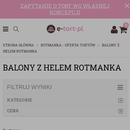
ZAPYTANIE O TORT WG WŁASNEJ
KONCEPCJI
0
STRONA GŁÓWNA
ROTMANKA - OFERTA TORTÓW
BALONY Z
HELEM ROTMANKA
BALONY Z HELEM ROTMANKA
FILTRUJ WYNIKI
KATEGORIE
CENA