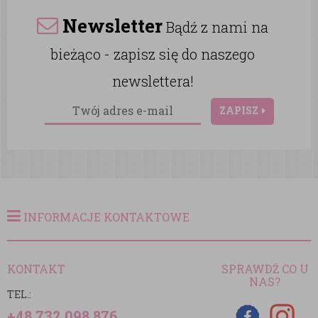
Newsletter
Bądź z nami na
bieżąco - zapisz się do naszego
newslettera!
ZAPISZ
INFORMACJE KONTAKTOWE
KONTAKT
SPRAWDŹ CO U
NAS?
TEL.:
+48 732 098 876