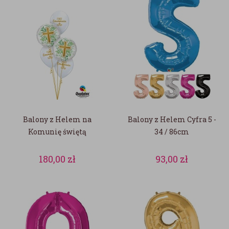
Balony z Helem na
Balony z Helem Cyfra 5 -
Komunię świętą
34 / 86cm
180,00
zł
93,00
zł