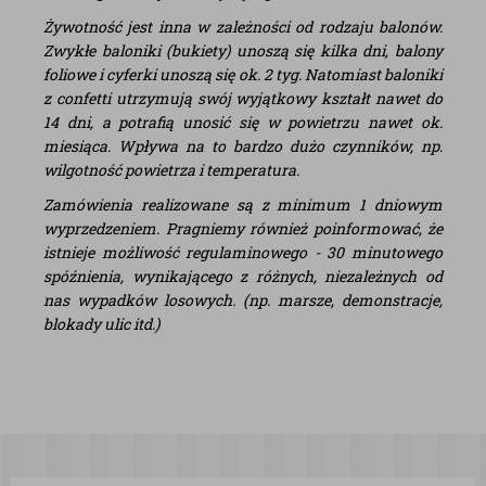
Żywotność jest inna w zależności od rodzaju balonów.
Zwykłe baloniki (bukiety) unoszą się kilka dni, balony
foliowe i cyferki unoszą się ok. 2 tyg. Natomiast baloniki
z confetti utrzymują swój wyjątkowy kształt nawet do
14 dni, a potrafią unosić się w powietrzu nawet ok.
miesiąca. Wpływa na to bardzo dużo czynników, np.
wilgotność powietrza i temperatura.
Zamówienia realizowane są z minimum 1 dniowym
wyprzedzeniem. Pragniemy również poinformować, że
istnieje możliwość regulaminowego - 30 minutowego
spóźnienia, wynikającego z różnych, niezależnych od
nas wypadków losowych. (np. marsze, demonstracje,
blokady ulic itd.)