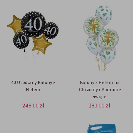
40 Urodziny Balony z
Balony z Helem na
Helem
Chrzciny i Komunię
świętą
248,00
zł
180,00
zł