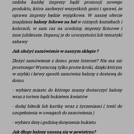
ozdoba każdej imprezy bądź promocji nowego
produktu, która zachwyci wszystkich gości i sprawi, że
oprawa imprezy będzie wyjątkowa. W naszej ofercie
znajdziesz
balony foliowe na hel
w różnych kształtach i
kolorach, w sam raz na urodziny, imprezy firmowe i
inne jubileusze. Dopasuj je do uroczystości lub tematyki
zabawy
Jak złożyć zamówienie w naszym sklepie ?
Złożyć zamówienie z domu przez Internet? Nie ma nic
prostszego! Wystarczą tylko proste kroki, dzięki którym
w szybki i łatwy sposób zamówisz balony z dostawą do
domu.
- wybierz miasto do którego mamy dostarczyć balony
wraz z tortem bądź bukietem kwiatów
- dodaj bilecik lub kartkę wraz z życzeniami ( treść do
uzupełnienia w uwagach do zamówienia )
- wybierz datę i godzinę doręczenia bukietu
Jak długo balony unoszą się w powietrzu?