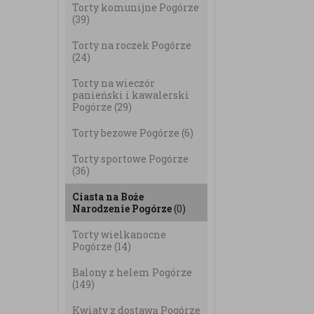
Torty komunijne Pogórze
(39)
Torty na roczek Pogórze
(24)
Torty na wieczór
panieński i kawalerski
Pogórze
(29)
Torty bezowe Pogórze
(6)
Torty sportowe Pogórze
(36)
Ciasta na Boże
Narodzenie Pogórze
(0)
Torty wielkanocne
Pogórze
(14)
Balony z helem Pogórze
(149)
Kwiaty z dostawą Pogórze