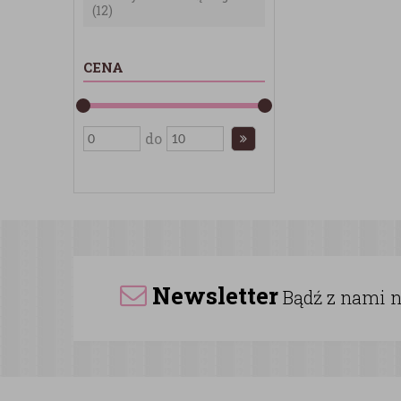
(12)
CENA
do
Newsletter
Bądź z nami na