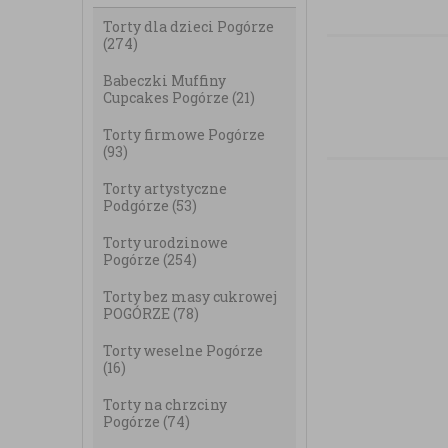
Torty dla dzieci Pogórze
(274)
Babeczki Muffiny
Cupcakes Pogórze
(21)
Torty firmowe Pogórze
(93)
Torty artystyczne
Podgórze
(53)
Torty urodzinowe
Pogórze
(254)
Torty bez masy cukrowej
POGÓRZE
(78)
Torty weselne Pogórze
(16)
Torty na chrzciny
Pogórze
(74)