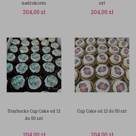
nadrukiem
szt
204,00
zł
204,00
zł
Starbucks Cup Cake od 12
Cup Cake od 12 do 50 szt
do 50 szt
204,00
zł
204,00
zł