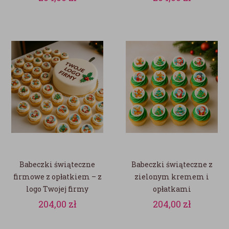
Babeczki świąteczne
Babeczki świąteczne z
firmowe z opłatkiem – z
zielonym kremem i
logo Twojej firmy
opłatkami
bożonarodzeniowymi
204,00
zł
204,00
zł