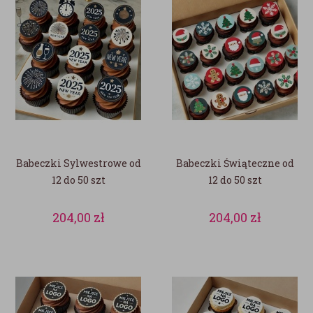
Babeczki Sylwestrowe od
Babeczki Świąteczne od
12 do 50 szt
12 do 50 szt
204,00
zł
204,00
zł