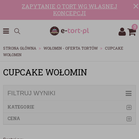
ZAPYTANIE O TORT WG WŁASNEJ
KONCEPCJI
0
STRONA GŁÓWNA
WOŁOMIN - OFERTA TORTÓW
CUPCAKE
WOŁOMIN
CUPCAKE WOŁOMIN
FILTRUJ WYNIKI
KATEGORIE
CENA