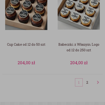
Cup Cake od 12 do 50 szt
Babeczki z Włanym Logo
od 12 do 250 szt
204,00
zł
204,00
zł
1
2