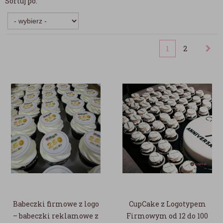
Sortuj po:
1
2
Babeczki firmowe z logo
CupCake z Logotypem
– babeczki reklamowe z
Firmowym od 12 do 100