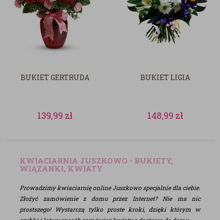
BUKIET GERTRUDA
BUKIET LIGIA
139,99
zł
148,99
zł
KWIACIARNIA JUSZKOWO - BUKIETY,
WIĄZANKI, KWIATY
Prowadzimy kwiaciarnię online Juszkowo specjalnie dla ciebie.
Złożyć zamówienie z domu przez Internet? Nie ma nic
prostszego! Wystarczą tylko proste kroki, dzięki którym w