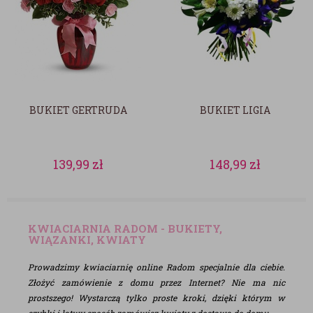
BUKIET GERTRUDA
BUKIET LIGIA
139,99
zł
148,99
zł
KWIACIARNIA RADOM - BUKIETY,
WIĄZANKI, KWIATY
Prowadzimy kwiaciarnię online Radom specjalnie dla ciebie.
Złożyć zamówienie z domu przez Internet? Nie ma nic
prostszego! Wystarczą tylko proste kroki, dzięki którym w