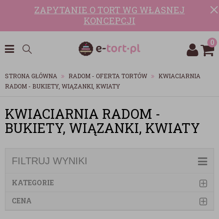
ZAPYTANIE O TORT WG WŁASNEJ
KONCEPCJI
0
STRONA GŁÓWNA
RADOM - OFERTA TORTÓW
KWIACIARNIA
RADOM - BUKIETY, WIĄZANKI, KWIATY
KWIACIARNIA RADOM -
BUKIETY, WIĄZANKI, KWIATY
FILTRUJ WYNIKI
KATEGORIE
CENA