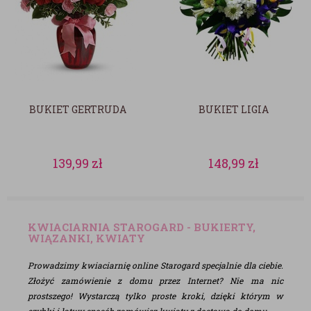
BUKIET GERTRUDA
BUKIET LIGIA
139,99
zł
148,99
zł
KWIACIARNIA STAROGARD - BUKIERTY,
WIĄZANKI, KWIATY
Prowadzimy kwiaciarnię online Starogard specjalnie dla ciebie.
Złożyć zamówienie z domu przez Internet? Nie ma nic
prostszego! Wystarczą tylko proste kroki, dzięki którym w