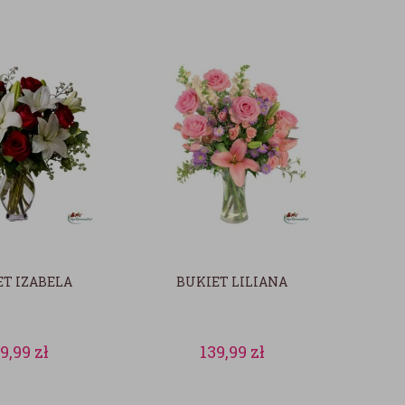
ET IZABELA
BUKIET LILIANA
39,99
zł
139,99
zł