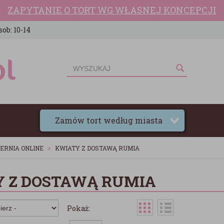
ZAPYTANIE O TORT WG WŁASNEJ KONCEPCJI
sob: 10-14
Zamów tort według miasta
ERNIA ONLINE
KWIATY Z DOSTAWĄ RUMIA
 Z DOSTAWĄ RUMIA
Pokaż: