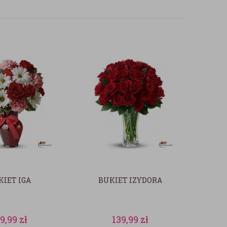
KIET IGA
BUKIET IZYDORA
39,99
zł
139,99
zł