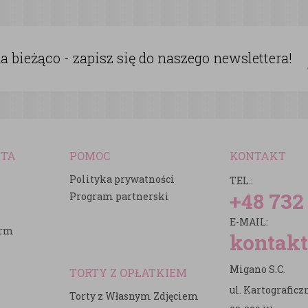
 bieżąco - zapisz się do naszego newslettera!
NTA
POMOC
KONTAKT
Polityka prywatności
TEL.:
+48 732
Program partnerski
E-MAIL:
irm
kontakt
Migano S.C.
TORTY Z OPŁATKIEM
ul. Kartografic
Torty z Własnym Zdjęciem