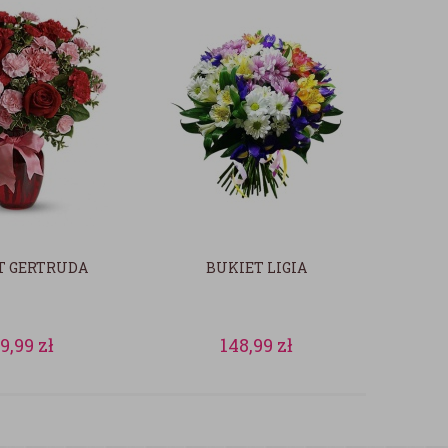
T GERTRUDA
BUKIET LIGIA
39,99
zł
148,99
zł