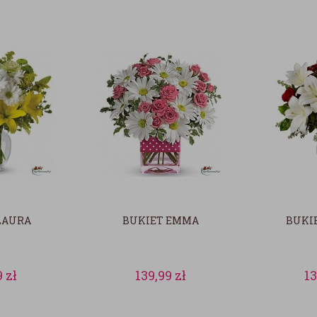
LAURA
BUKIET EMMA
BUKI
9
zł
139,99
zł
1