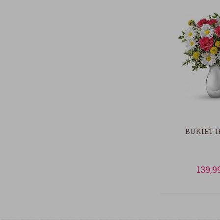
BUKIET 
139,9