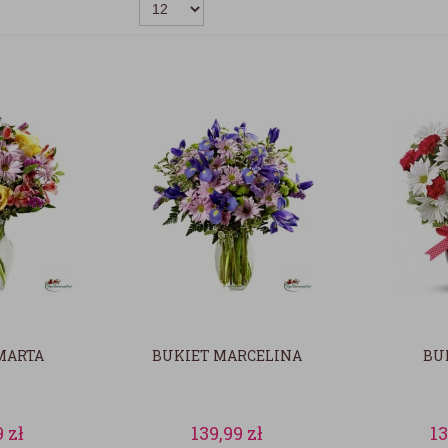
MARTA
BUKIET MARCELINA
BU
9
zł
139,99
zł
1