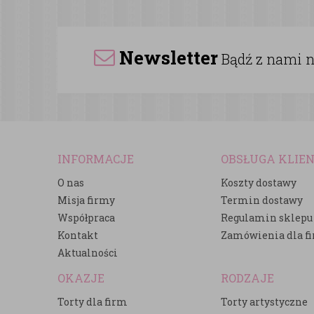
Newsletter
Bądź z nami na
INFORMACJE
OBSŁUGA KLIE
O nas
Koszty dostawy
Misja firmy
Termin dostawy
Współpraca
Regulamin sklepu
Kontakt
Zamówienia dla f
Aktualności
OKAZJE
RODZAJE
Torty dla firm
Torty artystyczne