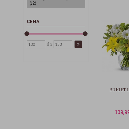
(12)
CENA
do
BUKIET 
139,9