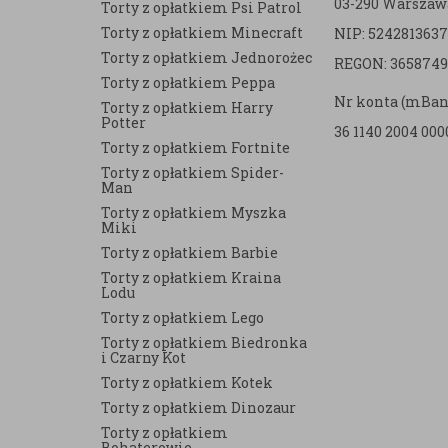
03-290 Warszaw
Torty z opłatkiem Psi Patrol
Torty z opłatkiem Minecraft
NIP: 5242813637
e
Torty z opłatkiem Jednorożec
REGON: 3658749
Torty z opłatkiem Peppa
Nr konta (mBan
Torty z opłatkiem Harry
Potter
36 1140 2004 000
Torty z opłatkiem Fortnite
Torty z opłatkiem Spider-
Man
Torty z opłatkiem Myszka
Miki
Torty z opłatkiem Barbie
Torty z opłatkiem Kraina
Lodu
Torty z opłatkiem Lego
Torty z opłatkiem Biedronka
i Czarny Kot
Torty z opłatkiem Kotek
Torty z opłatkiem Dinozaur
Torty z opłatkiem
Bohaterowie