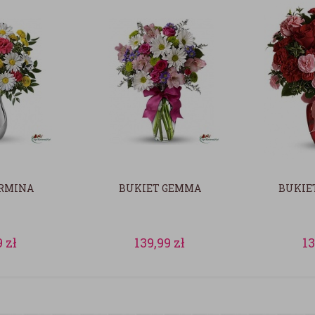
IRMINA
BUKIET GEMMA
BUKIE
9
zł
139,99
zł
1