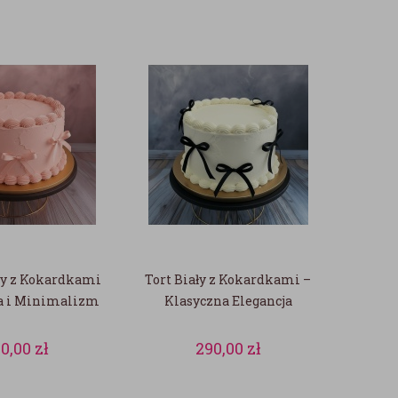
wy z Kokardkami
Tort Biały z Kokardkami –
ja i Minimalizm
Klasyczna Elegancja
90,00
zł
290,00
zł