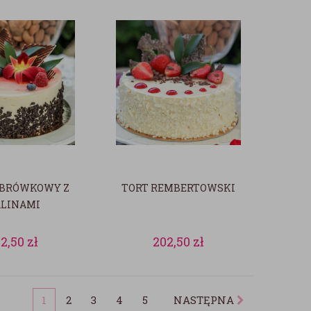
UBRÓWKOWY Z
TORT REMBERTOWSKI
LINAMI
02,50
zł
202,50
zł
1
2
3
4
5
NASTĘPNA