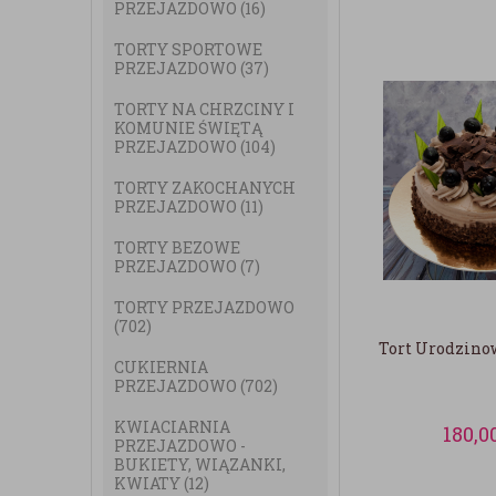
PRZEJAZDOWO
(16)
TORTY SPORTOWE
PRZEJAZDOWO
(37)
TORTY NA CHRZCINY I
KOMUNIE ŚWIĘTĄ
PRZEJAZDOWO
(104)
TORTY ZAKOCHANYCH
PRZEJAZDOWO
(11)
TORTY BEZOWE
PRZEJAZDOWO
(7)
TORTY PRZEJAZDOWO
(702)
Tort Urodzino
CUKIERNIA
PRZEJAZDOWO
(702)
KWIACIARNIA
180,0
PRZEJAZDOWO -
BUKIETY, WIĄZANKI,
KWIATY
(12)