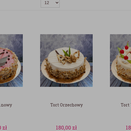
linowy
Tort Orzechowy
Tort
0
zł
180,00
zł
1