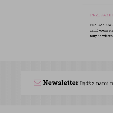
PRZEJAZD
PRZEJAZDOWO - 
zamówienie prze
torty na wieczó
Newsletter
Bądź z nami na