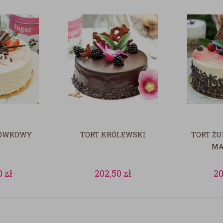
RÓWKOWY
TORT KRÓLEWSKI
TORT Ż
MA
0
zł
202,50
zł
2