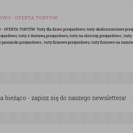
OWO - OFERTA TORTÓW
OFERTA TORTÓW. Torty dla dzieci przejazdowo, torty okolicznościowe przejaz
jazdowo, torty z dostawą przejazdowo, torty na chrzciny przejazdowo , tort
r panieński przejazdowo , torty firmowe przejazdowo, torty firmowe na zamó
 bieżąco - zapisz się do naszego newslettera!