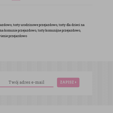
dowo, torty urodzinowe przejazdowo, torty dla dzieci na
y na komunie przejazdowo, torty komunijne przejazdowo,
wienie przejazdowo
ZAPISZ