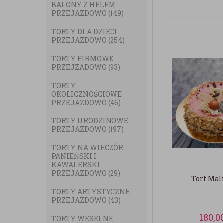
BALONY Z HELEM
PRZEJAZDOWO
(149)
TORTY DLA DZIECI
PRZEJAZDOWO
(254)
TORTY FIRMOWE
PRZEJZADOWO
(93)
TORTY
OKOLICZNOŚCIOWE
PRZEJAZDOWO
(46)
TORTY URODZINOWE
PRZEJAZDOWO
(197)
TORTY NA WIECZÓR
PANIEŃSKI I
KAWALERSKI
PRZEJAZDOWO
(29)
Tort Ma
TORTY ARTYSTYCZNE
PRZEJAZDOWO
(43)
180,0
TORTY WESELNE