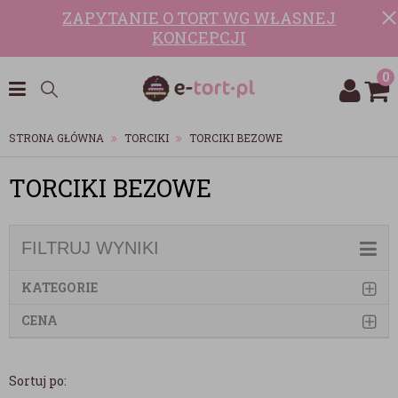
ZAPYTANIE O TORT WG WŁASNEJ
KONCEPCJI
0
STRONA GŁÓWNA
TORCIKI
TORCIKI BEZOWE
TORCIKI BEZOWE
FILTRUJ WYNIKI
KATEGORIE
CENA
Sortuj po: