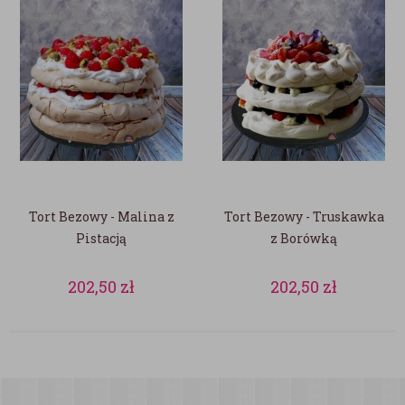
Tort Bezowy - Malina z
Tort Bezowy - Truskawka
Pistacją
z Borówką
202,50
zł
202,50
zł