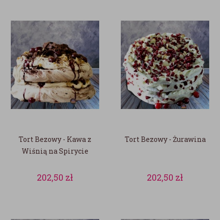
Tort Bezowy - Kawa z
Tort Bezowy - Żurawina
Wiśnią na Spirycie
202,50
zł
202,50
zł