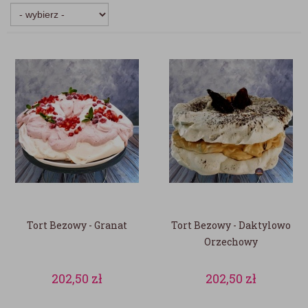
Tort Bezowy - Granat
Tort Bezowy - Daktylowo
Orzechowy
202,50
zł
202,50
zł