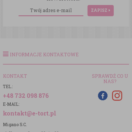
ZAPISZ
INFORMACJE KONTAKTOWE
KONTAKT
SPRAWDŹ CO U
NAS?
TEL.:
+48 732 098 876
E-MAIL:
kontakt@e-tort.pl
Migano S.C.