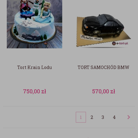
Tort Krain Lodu
TORT SAMOCHÓD BMW
750,00
zł
570,00
zł
1
2
3
4