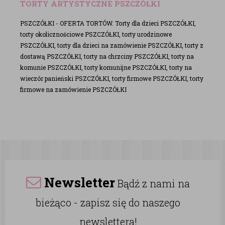
TORTY ARTYSTYCZNE PSZCZÓŁKI
PSZCZÓŁKI - OFERTA TORTÓW. Torty dla dzieci PSZCZÓŁKI,
torty okolicznościowe PSZCZÓŁKI, torty urodzinowe
PSZCZÓŁKI, torty dla dzieci na zamówienie PSZCZÓŁKI, torty z
dostawą PSZCZÓŁKI, torty na chrzciny PSZCZÓŁKI, torty na
komunie PSZCZÓŁKI, torty komunijne PSZCZÓŁKI, torty na
wieczór panieński PSZCZÓŁKI, torty firmowe PSZCZÓŁKI, torty
firmowe na zamówienie PSZCZÓŁKI
Newsletter
Bądź z nami na
bieżąco - zapisz się do naszego
newslettera!