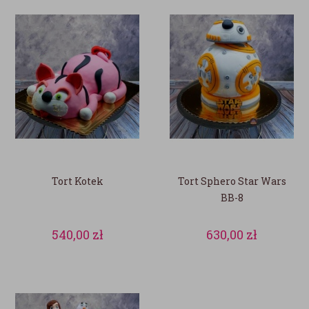
Tort Kotek
Tort Sphero Star Wars
BB-8
540,00
zł
630,00
zł