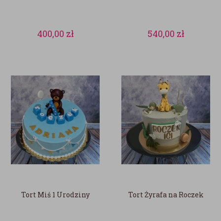
400,00
zł
540,00
zł
Tort Miś 1 Urodziny
Tort Żyrafa na Roczek