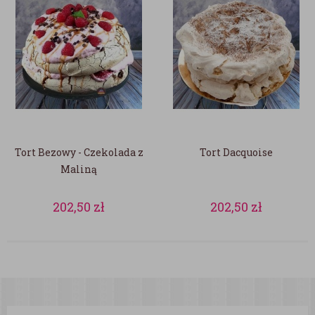
Tort Bezowy - Czekolada z
Tort Dacquoise
Maliną
202,50
zł
202,50
zł