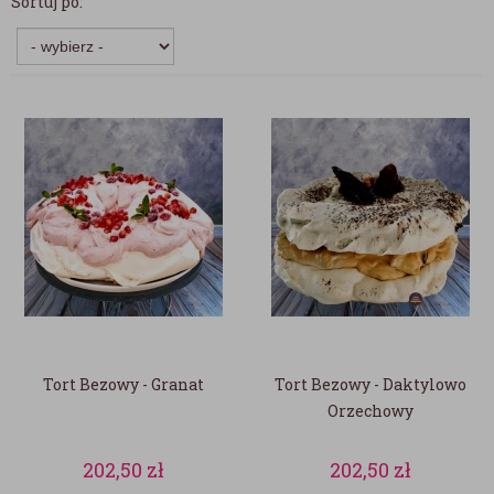
Sortuj po:
Tort Bezowy - Granat
Tort Bezowy - Daktylowo
Orzechowy
202,50
zł
202,50
zł