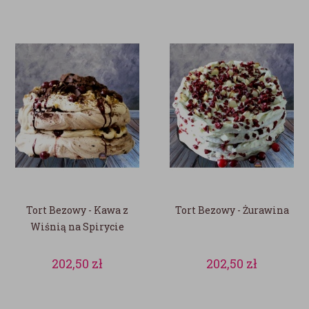
Tort Bezowy - Kawa z
Tort Bezowy - Żurawina
Wiśnią na Spirycie
202,50
zł
202,50
zł