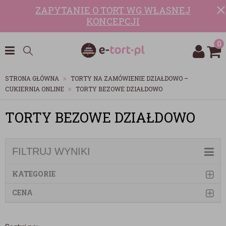
ZAPYTANIE O TORT WG WŁASNEJ
KONCEPCJI
0
STRONA GŁÓWNA
TORTY NA ZAMÓWIENIE DZIAŁDOWO –
CUKIERNIA ONLINE
TORTY BEZOWE DZIAŁDOWO
TORTY BEZOWE DZIAŁDOWO
FILTRUJ WYNIKI
KATEGORIE
CENA