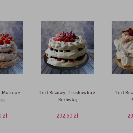
- Malina z
Tort Bezowy - Truskawka z
Tort Be
cją
Borówką
0
zł
202,50
zł
2