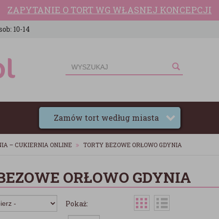
ZAPYTANIE O TORT WG WŁASNEJ KONCEPCJI
sob: 10-14
Zamów tort według miasta
A – CUKIERNIA ONLINE
TORTY BEZOWE ORŁOWO GDYNIA
BEZOWE ORŁOWO GDYNIA
Pokaż: