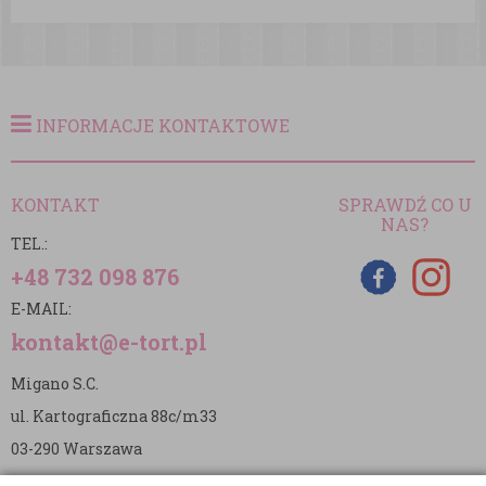
INFORMACJE KONTAKTOWE
KONTAKT
SPRAWDŹ CO U
NAS?
TEL.:
+48 732 098 876
E-MAIL:
kontakt@e-tort.pl
Migano S.C.
ul. Kartograficzna 88c/m33
03-290 Warszawa
NIP: 5242813637