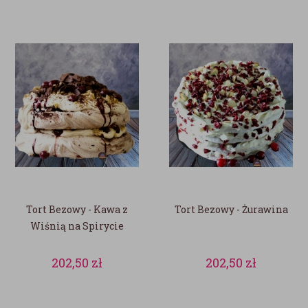
Tort Bezowy - Kawa z
Tort Bezowy - Żurawina
Wiśnią na Spirycie
202,50
zł
202,50
zł