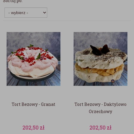
Sortuj po:
Tort Bezowy - Granat
Tort Bezowy - Daktylowo
Orzechowy
202,50
zł
202,50
zł