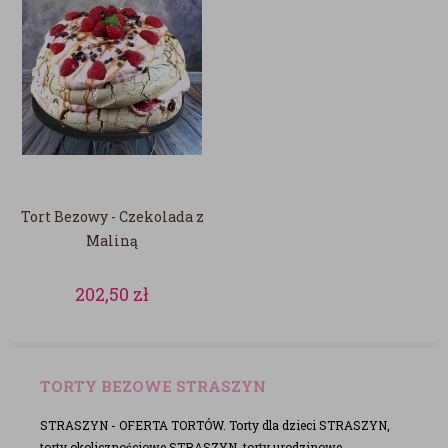
Tort Bezowy - Czekolada z
Maliną
202,50
zł
TORTY BEZOWE STRASZYN
STRASZYN - OFERTA TORTÓW. Torty dla dzieci STRASZYN,
torty okolicznościowe STRASZYN, torty urodzinowe