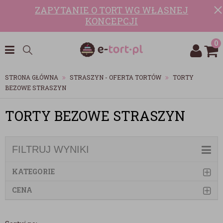
ZAPYTANIE O TORT WG WŁASNEJ
KONCEPCJI
0
STRONA GŁÓWNA
STRASZYN - OFERTA TORTÓW
TORTY
BEZOWE STRASZYN
TORTY BEZOWE STRASZYN
FILTRUJ WYNIKI
KATEGORIE
CENA