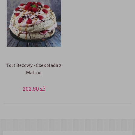
Tort Bezowy - Czekolada z
Maliną
202,50
zł