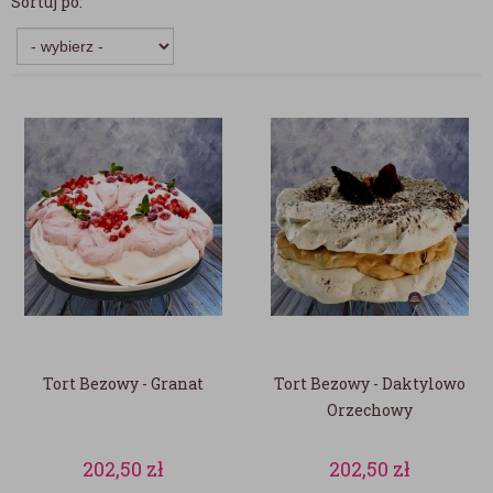
Sortuj po:
Tort Bezowy - Granat
Tort Bezowy - Daktylowo
Orzechowy
202,50
zł
202,50
zł