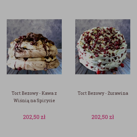
Tort Bezowy - Kawa z
Tort Bezowy - Żurawina
Wiśnią na Spirycie
202,50
zł
202,50
zł