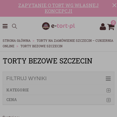
ZAPYTANIE O TORT WG WŁASNEJ
KONCEPCJI
0
STRONA GŁÓWNA
TORTY NA ZAMÓWIENIE SZCZECIN – CUKIERNIA
ONLINE
TORTY BEZOWE SZCZECIN
TORTY BEZOWE SZCZECIN
FILTRUJ WYNIKI
KATEGORIE
CENA