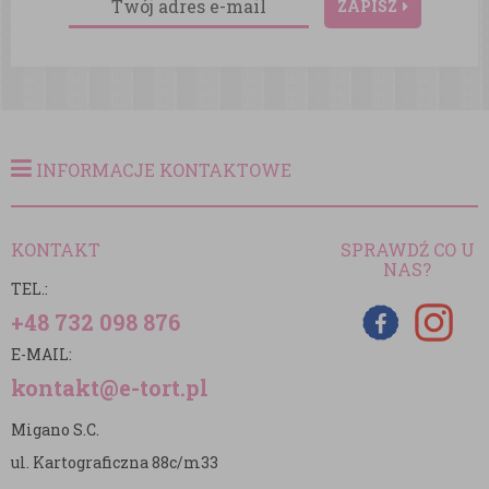
ZAPISZ
INFORMACJE KONTAKTOWE
KONTAKT
SPRAWDŹ CO U
NAS?
TEL.:
+48 732 098 876
E-MAIL:
kontakt@e-tort.pl
Migano S.C.
ul. Kartograficzna 88c/m33