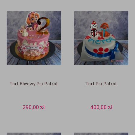
Tort Różowy Psi Patrol
Tort Psi Patrol
290,00
zł
400,00
zł