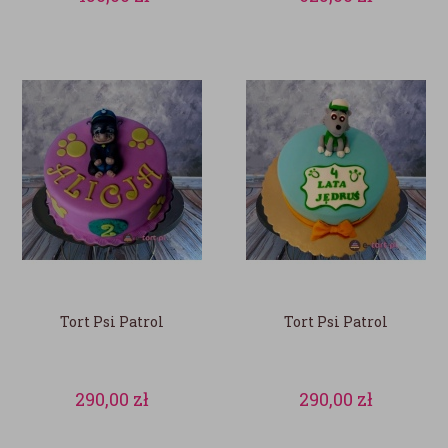
Tort Psi Patrol
Tort Psi Patrol
290,00
zł
290,00
zł