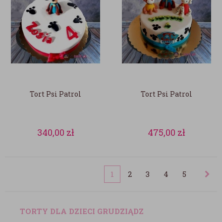
Tort Psi Patrol
Tort Psi Patrol
340,00
zł
475,00
zł
1
2
3
4
5
TORTY DLA DZIECI GRUDZIĄDZ