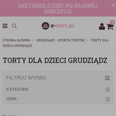
ZAPYTANIE O TORT WG WŁASNEJ
KONCEPCJI
0
STRONA GŁÓWNA
GRUDZIĄDZ - OFERTA TORTÓW
TORTY DLA
DZIECI GRUDZIĄDZ
TORTY DLA DZIECI GRUDZIĄDZ
FILTRUJ WYNIKI
KATEGORIE
CENA