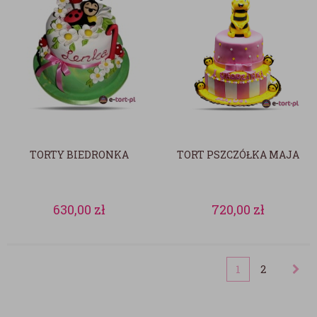
TORTY BIEDRONKA
TORT PSZCZÓŁKA MAJA
630,00
zł
720,00
zł
1
2