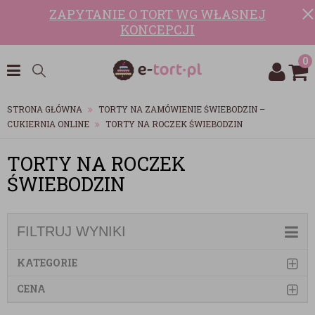
ZAPYTANIE O TORT WG WŁASNEJ
KONCEPCJI
0
STRONA GŁÓWNA
TORTY NA ZAMÓWIENIE ŚWIEBODZIN –
CUKIERNIA ONLINE
TORTY NA ROCZEK ŚWIEBODZIN
TORTY NA ROCZEK
ŚWIEBODZIN
FILTRUJ WYNIKI
KATEGORIE
CENA