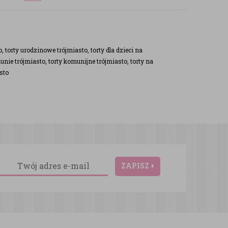
torty urodzinowe trójmiasto, torty dla dzieci na
unie trójmiasto, torty komunijne trójmiasto, torty na
sto
ZAPISZ