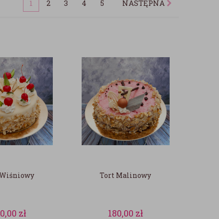
1
2
3
4
5
NASTĘPNA
 Wiśniowy
Tort Malinowy
80,00
zł
180,00
zł