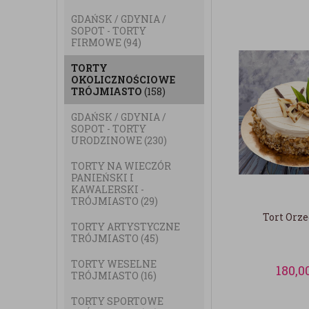
GDAŃSK / GDYNIA /
SOPOT - TORTY
FIRMOWE
(94)
TORTY
OKOLICZNOŚCIOWE
TRÓJMIASTO
(158)
GDAŃSK / GDYNIA /
SOPOT - TORTY
URODZINOWE
(230)
TORTY NA WIECZÓR
PANIEŃSKI I
KAWALERSKI -
TRÓJMIASTO
(29)
Tort Orz
TORTY ARTYSTYCZNE
TRÓJMIASTO
(45)
TORTY WESELNE
180,0
TRÓJMIASTO
(16)
TORTY SPORTOWE