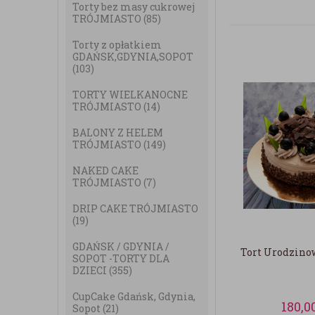
Torty bez masy cukrowej
TRÓJMIASTO
(85)
Torty z opłatkiem
GDAŃSK,GDYNIA,SOPOT
(103)
TORTY WIELKANOCNE
TRÓJMIASTO
(14)
BALONY Z HELEM
TRÓJMIASTO
(149)
NAKED CAKE
TRÓJMIASTO
(7)
DRIP CAKE TRÓJMIASTO
(19)
GDAŃSK / GDYNIA /
Tort Urodzino
SOPOT -TORTY DLA
DZIECI
(355)
CupCake Gdańsk, Gdynia,
180,0
Sopot
(21)