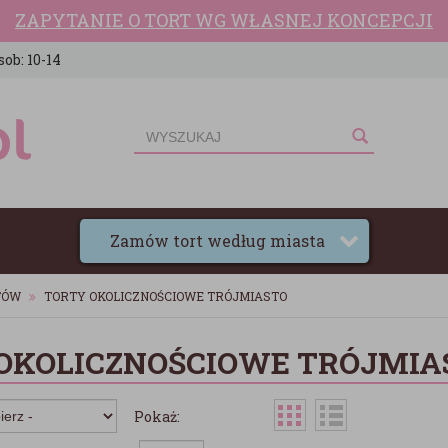
ZAPYTANIE O TORT WG WŁASNEJ KONCEPCJI
sob: 10-14
Zamów tort według miasta
TÓW
TORTY OKOLICZNOŚCIOWE TRÓJMIASTO
OKOLICZNOŚCIOWE TRÓJMIA
Pokaż: