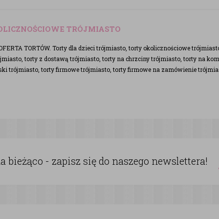
OLICZNOŚCIOWE TRÓJMIASTO
RTA TORTÓW. Torty dla dzieci trójmiasto, torty okolicznościowe trójmiasto, 
miasto, torty z dostawą trójmiasto, torty na chrzciny trójmiasto, torty na kom
ki trójmiasto, torty firmowe trójmiasto, torty firmowe na zamówienie trójmia
 bieżąco - zapisz się do naszego newslettera!