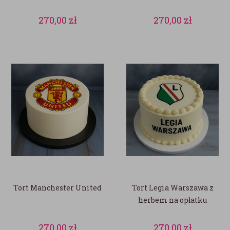
270,00
zł
270,00
zł
Tort Manchester United
Tort Legia Warszawa z
herbem na opłatku
270,00
zł
270,00
zł