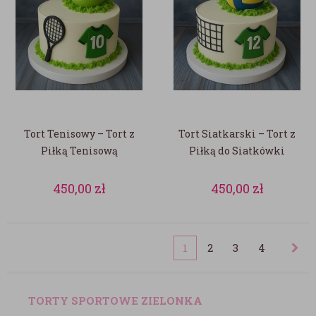
Tort Tenisowy – Tort z
Tort Siatkarski – Tort z
Piłką Tenisową
Piłką do Siatkówki
450,00
zł
450,00
zł
1
2
3
4
TORTY SPORTOWE ZIELONKA