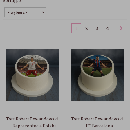
Sortuj po:
1
2
3
4
Tort Robert Lewandowski
Tort Robert Lewandowski
– Reprezentacja Polski
– FC Barcelona