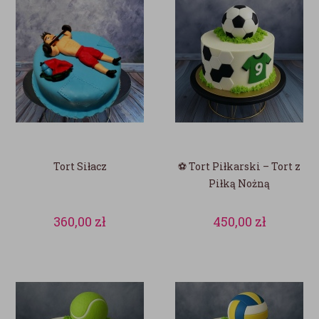
Tort Siłacz
⚽ Tort Piłkarski – Tort z
Piłką Nożną
360,00
zł
450,00
zł