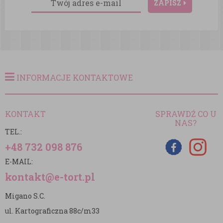
ZAPISZ
INFORMACJE KONTAKTOWE
KONTAKT
SPRAWDŹ CO U
NAS?
TEL.:
+48 732 098 876
E-MAIL:
kontakt@e-tort.pl
Migano S.C.
ul. Kartograficzna 88c/m33