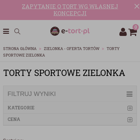
ZAPYTANIE O TORT WG WŁASNEJ
KONCEPCJI
0
STRONA GŁÓWNA
ZIELONKA - OFERTA TORTÓW
TORTY
SPORTOWE ZIELONKA
TORTY SPORTOWE ZIELONKA
FILTRUJ WYNIKI
KATEGORIE
CENA