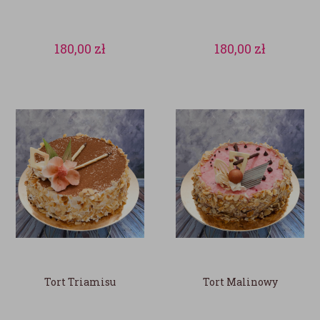
180,00
zł
180,00
zł
Tort Triamisu
Tort Malinowy