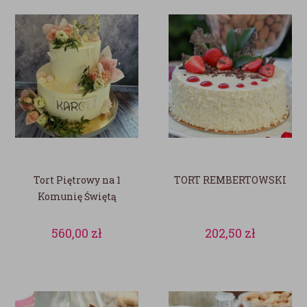
Tort Piętrowy na 1
TORT REMBERTOWSKI
Komunię Świętą
560,00
zł
202,50
zł