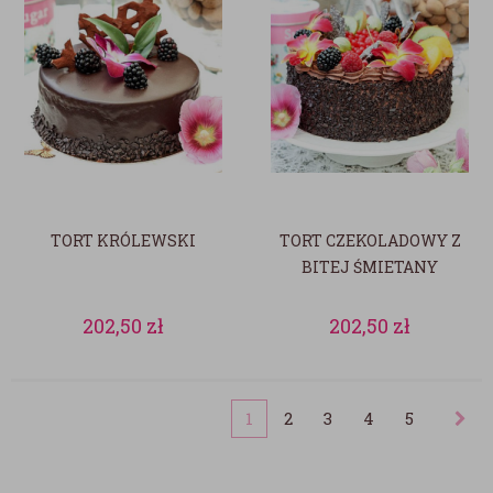
TORT KRÓLEWSKI
TORT CZEKOLADOWY Z
BITEJ ŚMIETANY
202,50
zł
202,50
zł
1
2
3
4
5