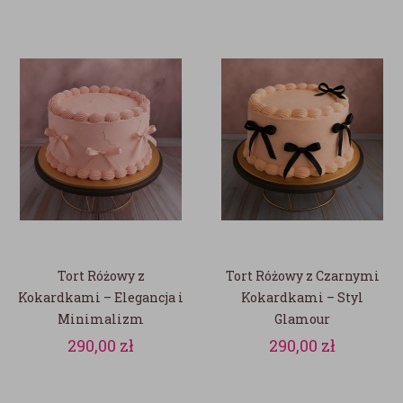
Tort Różowy z
Tort Różowy z Czarnymi
Kokardkami – Elegancja i
Kokardkami – Styl
Minimalizm
Glamour
290,00
zł
290,00
zł