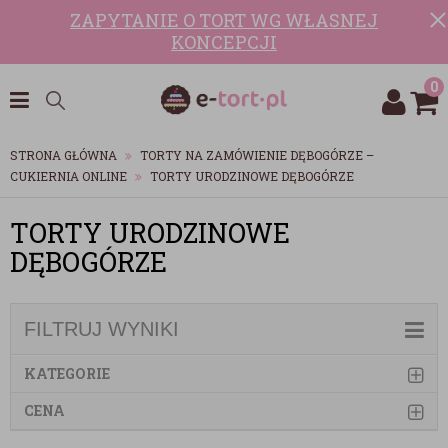
ZAPYTANIE O TORT WG WŁASNEJ
KONCEPCJI
0
STRONA GŁÓWNA
TORTY NA ZAMÓWIENIE DĘBOGÓRZE –
CUKIERNIA ONLINE
TORTY URODZINOWE DĘBOGÓRZE
TORTY URODZINOWE
DĘBOGÓRZE
FILTRUJ WYNIKI
KATEGORIE
CENA