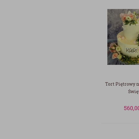
Tort Piętrowy 
Świę
560,0