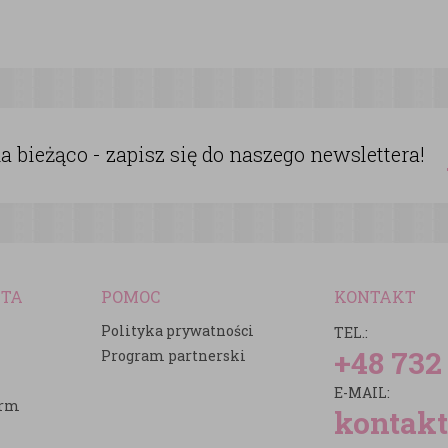
 bieżąco - zapisz się do naszego newslettera!
NTA
POMOC
KONTAKT
Polityka prywatności
TEL.:
+48 732
Program partnerski
E-MAIL:
irm
kontakt