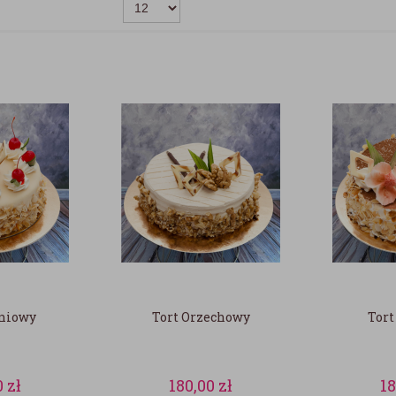
śniowy
Tort Orzechowy
Tort
0
zł
180,00
zł
1