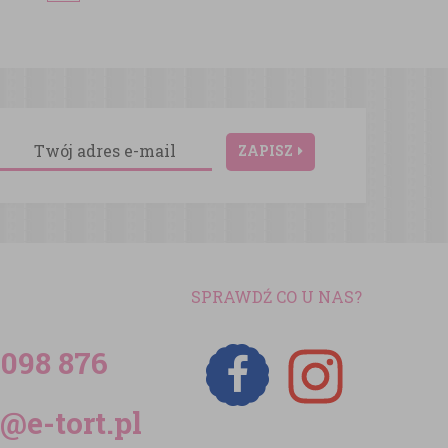
ZAPISZ
SPRAWDŹ CO U NAS?
 098 876
@e-tort.pl