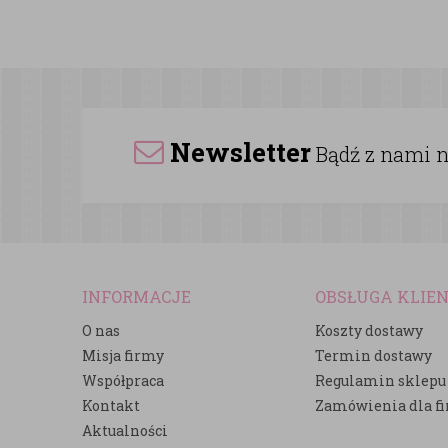
Newsletter
Bądź z nami na
INFORMACJE
OBSŁUGA KLIE
O nas
Koszty dostawy
Misja firmy
Termin dostawy
Współpraca
Regulamin sklepu
Kontakt
Zamówienia dla f
Aktualności