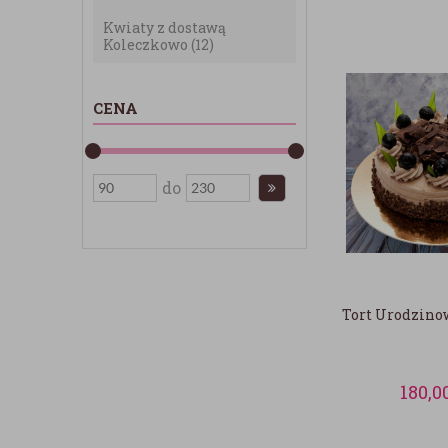
Kwiaty z dostawą
Koleczkowo
(12)
CENA
do
Tort Urodzino
180,0