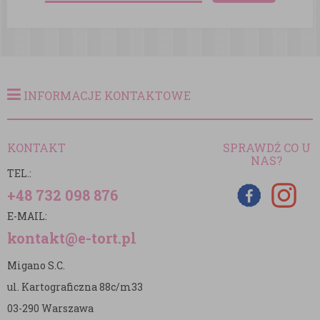
INFORMACJE KONTAKTOWE
KONTAKT
SPRAWDŹ CO U
NAS?
TEL.:
+48 732 098 876
E-MAIL:
kontakt@e-tort.pl
Migano S.C.
ul. Kartograficzna 88c/m33
03-290 Warszawa