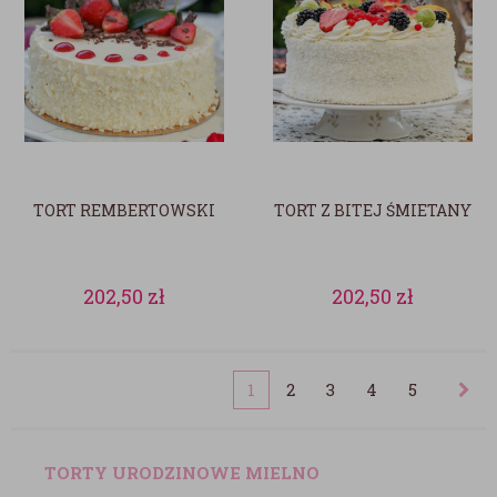
TORT REMBERTOWSKI
TORT Z BITEJ ŚMIETANY
202,50
zł
202,50
zł
1
2
3
4
5
TORTY URODZINOWE MIELNO