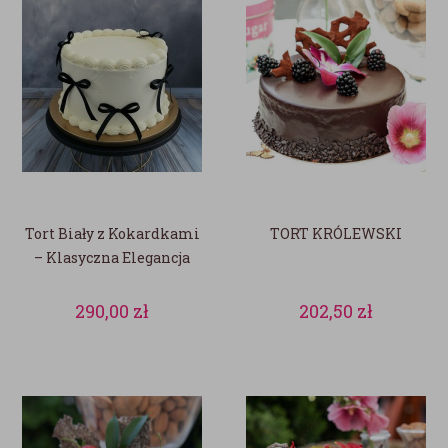
Tort Biały z Kokardkami
TORT KRÓLEWSKI
– Klasyczna Elegancja
290,00
zł
202,50
zł