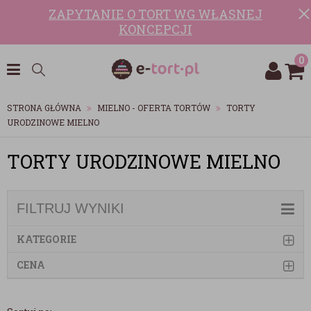
ZAPYTANIE O TORT WG WŁASNEJ
KONCEPCJI
0
STRONA GŁÓWNA
MIELNO - OFERTA TORTÓW
TORTY
URODZINOWE MIELNO
TORTY URODZINOWE MIELNO
FILTRUJ WYNIKI
KATEGORIE
CENA