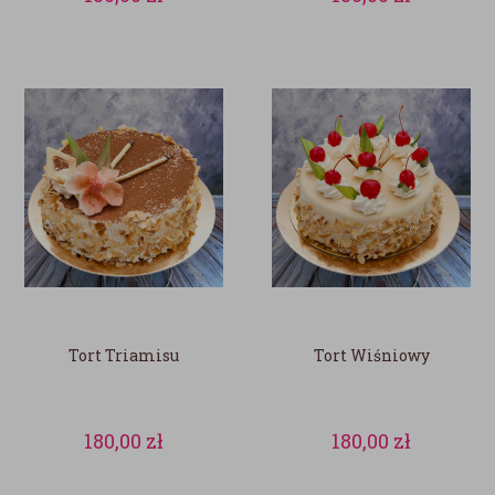
Tort Triamisu
Tort Wiśniowy
180,00
zł
180,00
zł