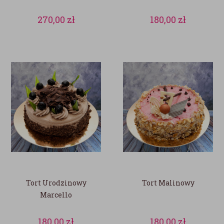
270,00
zł
180,00
zł
Tort Urodzinowy
Tort Malinowy
Marcello
180,00
zł
180,00
zł