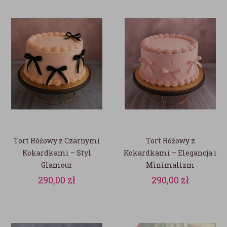
Tort Różowy z Czarnymi
Tort Różowy z
Kokardkami – Styl
Kokardkami – Elegancja i
Glamour
Minimalizm
290,00
zł
290,00
zł