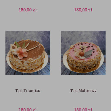
180,00
zł
180,00
zł
Tort Triamisu
Tort Malinowy
180,00
zł
180,00
zł