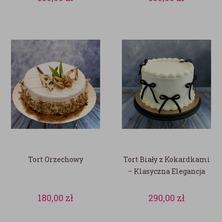
Tort Orzechowy
Tort Biały z Kokardkami
– Klasyczna Elegancja
180,00
zł
290,00
zł