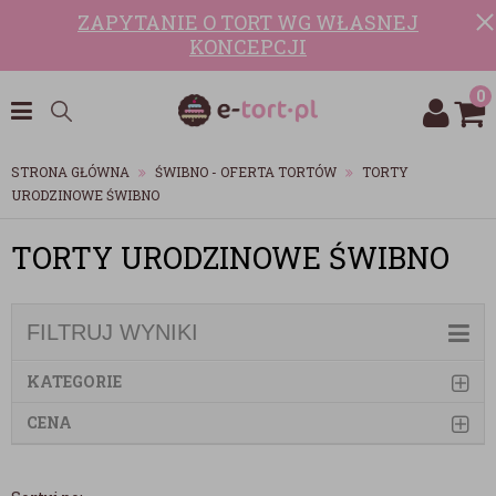
ZAPYTANIE O TORT WG WŁASNEJ
KONCEPCJI
0
STRONA GŁÓWNA
ŚWIBNO - OFERTA TORTÓW
TORTY
URODZINOWE ŚWIBNO
TORTY URODZINOWE ŚWIBNO
FILTRUJ WYNIKI
KATEGORIE
CENA