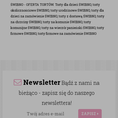
ŚWIBNO - OFERTA TORTÓW. Torty dla dzieci ŚWIBNO, torty
okolicznościowe ŚWIBNO, torty urodzinowe ŚWIBNO, torty dla
dzieci na zamówienie ŚWIBNO, torty z dostawą ŚWIBNO, torty
na chrzciny ŚWIBNO, torty na komunie ŚWIBNO, torty
komunijne ŚWIBNO, torty na wieczór panieński ŚWIBNO, torty
firmowe ŚWIBNO, torty firmowe na zamówienie ŚWIBNO
Newsletter
Bądź z nami na
bieżąco - zapisz się do naszego
newslettera!
ZAPISZ