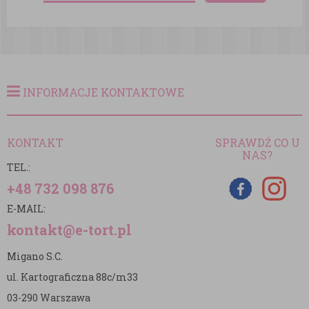
INFORMACJE KONTAKTOWE
KONTAKT
SPRAWDŹ CO U
NAS?
TEL.:
+48 732 098 876
E-MAIL:
kontakt@e-tort.pl
Migano S.C.
ul. Kartograficzna 88c/m33
03-290 Warszawa