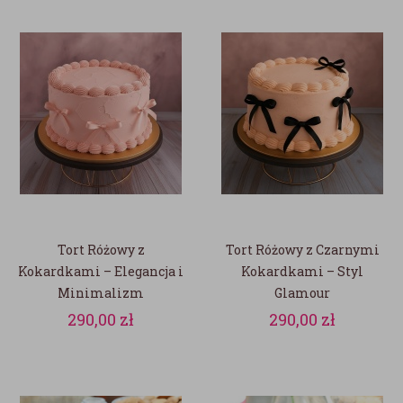
Tort Różowy z
Tort Różowy z Czarnymi
Kokardkami – Elegancja i
Kokardkami – Styl
Minimalizm
Glamour
290,00
zł
290,00
zł