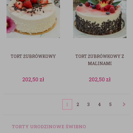
TORT ŻUBRÓWKOWY
TORT ŻUBRÓWKOWY Z
MALINAMI
202,50
zł
202,50
zł
1
2
3
4
5
TORTY URODZINOWE ŚWIBNO