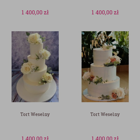
1 400,00
zł
1 400,00
zł
Tort Weselny
Tort Weselny
1 400,00
zł
1 400,00
zł