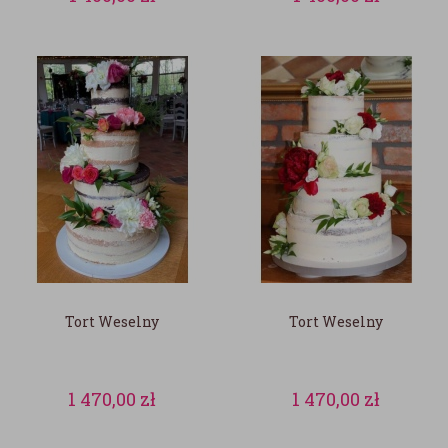
Tort Weselny
Tort Weselny
1 470,00
zł
1 470,00
zł