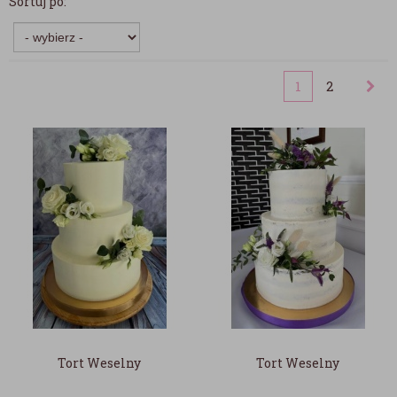
Sortuj po:
1
2
Tort Weselny
Tort Weselny