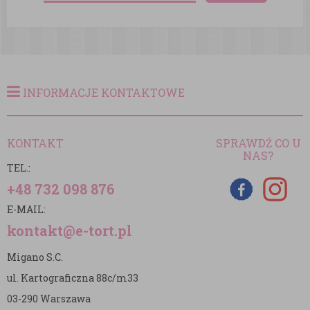
INFORMACJE KONTAKTOWE
KONTAKT
SPRAWDŹ CO U
NAS?
TEL.:
+48 732 098 876
E-MAIL:
kontakt@e-tort.pl
Migano S.C.
ul. Kartograficzna 88c/m33
03-290 Warszawa