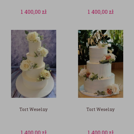
1 400,00
zł
1 400,00
zł
Tort Weselny
Tort Weselny
1 400,00
zł
1 400,00
zł