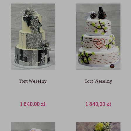
Tort Weselny
Tort Weselny
1 840,00
zł
1 840,00
zł