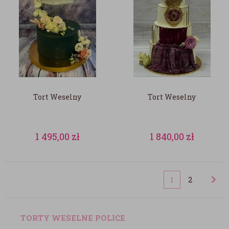
Tort Weselny
Tort Weselny
1 495,00
zł
1 840,00
zł
1
2
TORTY WESELNE POLICE