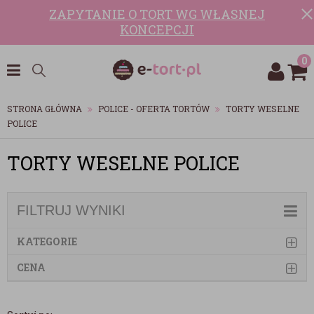
ZAPYTANIE O TORT WG WŁASNEJ
KONCEPCJI
0
STRONA GŁÓWNA
POLICE - OFERTA TORTÓW
TORTY WESELNE
POLICE
TORTY WESELNE POLICE
FILTRUJ WYNIKI
KATEGORIE
CENA