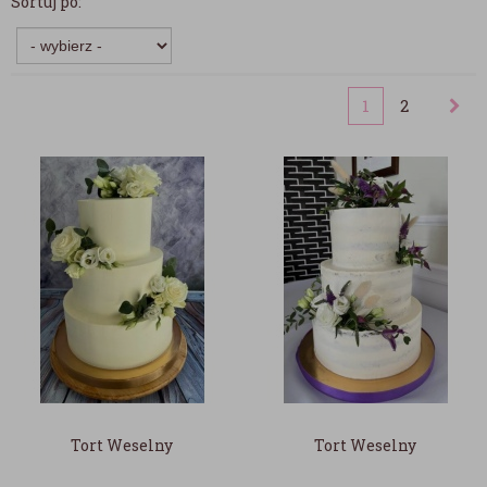
Sortuj po:
1
2
Tort Weselny
Tort Weselny