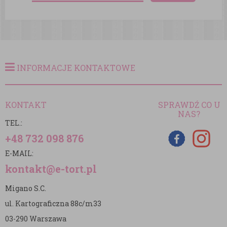
INFORMACJE KONTAKTOWE
KONTAKT
SPRAWDŹ CO U
NAS?
TEL.:
+48 732 098 876
E-MAIL:
kontakt@e-tort.pl
Migano S.C.
ul. Kartograficzna 88c/m33
03-290 Warszawa