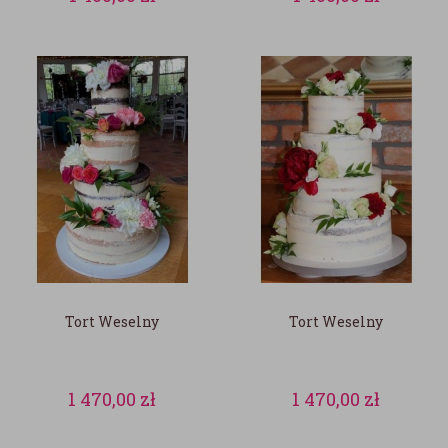
Tort Weselny
Tort Weselny
1 470,00
zł
1 470,00
zł