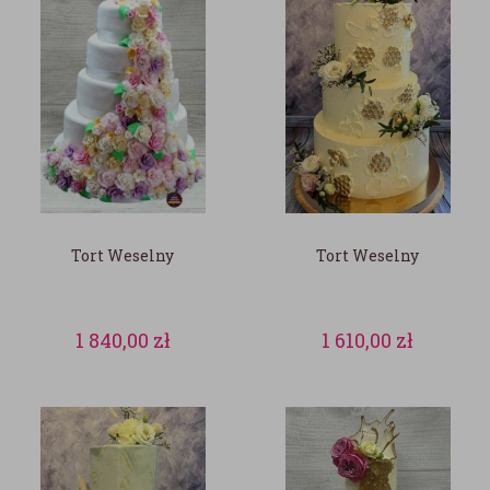
Tort Weselny
Tort Weselny
1 840,00
zł
1 610,00
zł