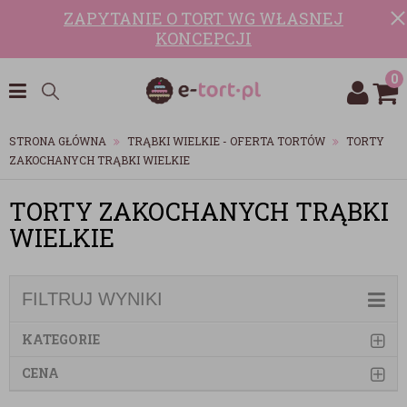
ZAPYTANIE O TORT WG WŁASNEJ
KONCEPCJI
0
STRONA GŁÓWNA
TRĄBKI WIELKIE - OFERTA TORTÓW
TORTY
ZAKOCHANYCH TRĄBKI WIELKIE
TORTY ZAKOCHANYCH TRĄBKI
WIELKIE
FILTRUJ WYNIKI
KATEGORIE
CENA