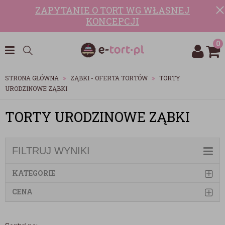
ZAPYTANIE O TORT WG WŁASNEJ
KONCEPCJI
0
STRONA GŁÓWNA
ZĄBKI - OFERTA TORTÓW
TORTY
URODZINOWE ZĄBKI
TORTY URODZINOWE ZĄBKI
FILTRUJ WYNIKI
KATEGORIE
CENA