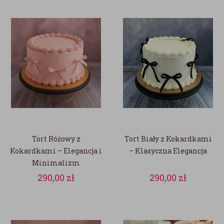
Tort Różowy z
Tort Biały z Kokardkami
Kokardkami – Elegancja i
– Klasyczna Elegancja
Minimalizm
290,00
zł
290,00
zł