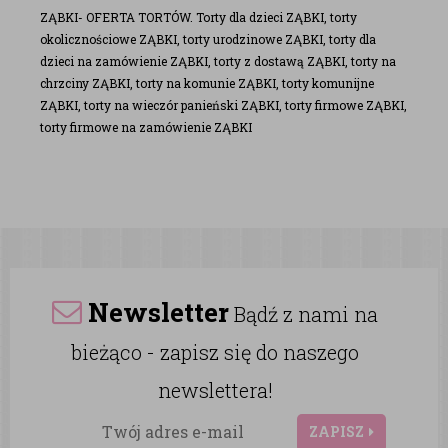
ZĄBKI- OFERTA TORTÓW. Torty dla dzieci ZĄBKI, torty
okolicznościowe ZĄBKI, torty urodzinowe ZĄBKI, torty dla
dzieci na zamówienie ZĄBKI, torty z dostawą ZĄBKI, torty na
chrzciny ZĄBKI, torty na komunie ZĄBKI, torty komunijne
ZĄBKI, torty na wieczór panieński ZĄBKI, torty firmowe ZĄBKI,
torty firmowe na zamówienie ZĄBKI
Newsletter
Bądź z nami na
bieżąco - zapisz się do naszego
newslettera!
ZAPISZ