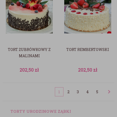
TORT ŻUBRÓWKOWY Z
TORT REMBERTOWSKI
MALINAMI
202,50
zł
202,50
zł
1
2
3
4
5
TORTY URODZINOWE ZĄBKI