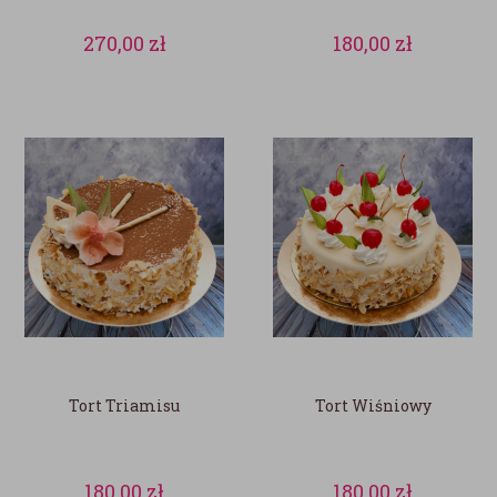
270,00
zł
180,00
zł
Tort Triamisu
Tort Wiśniowy
180,00
zł
180,00
zł