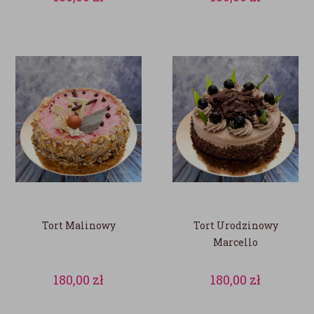
Tort Malinowy
Tort Urodzinowy
Marcello
180,00
zł
180,00
zł