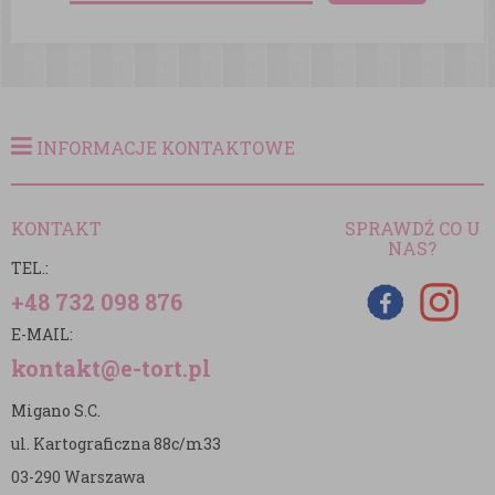
INFORMACJE KONTAKTOWE
KONTAKT
SPRAWDŹ CO U
NAS?
TEL.:
+48 732 098 876
E-MAIL:
kontakt@e-tort.pl
Migano S.C.
ul. Kartograficzna 88c/m33
03-290 Warszawa