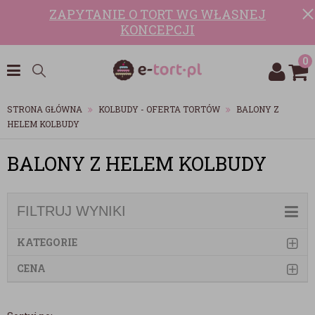
ZAPYTANIE O TORT WG WŁASNEJ
KONCEPCJI
0
STRONA GŁÓWNA
KOLBUDY - OFERTA TORTÓW
BALONY Z
HELEM KOLBUDY
BALONY Z HELEM KOLBUDY
FILTRUJ WYNIKI
KATEGORIE
CENA