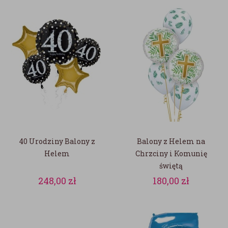
40 Urodziny Balony z
Balony z Helem na
Helem
Chrzciny i Komunię
świętą
248,00
zł
180,00
zł