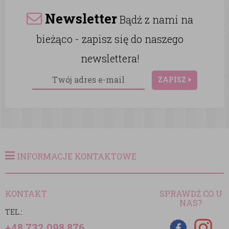
Newsletter
Bądź z nami na
bieżąco - zapisz się do naszego
newslettera!
ZAPISZ
INFORMACJE KONTAKTOWE
KONTAKT
SPRAWDŹ CO U
NAS?
TEL.:
+48 732 098 876