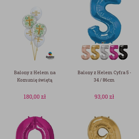
Balony z Helem na
Balony z Helem Cyfra 5 -
Komunię świętą
34 / 86cm
180,00
zł
93,00
zł