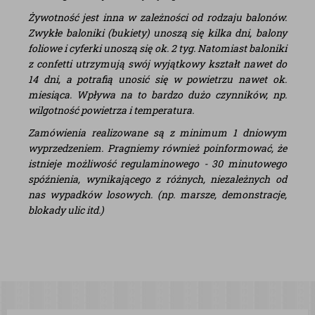
Żywotność jest inna w zależności od rodzaju balonów.
Zwykłe baloniki (bukiety) unoszą się kilka dni, balony
foliowe i cyferki unoszą się ok. 2 tyg. Natomiast baloniki
z confetti utrzymują swój wyjątkowy kształt nawet do
14 dni, a potrafią unosić się w powietrzu nawet ok.
miesiąca. Wpływa na to bardzo dużo czynników, np.
wilgotność powietrza i temperatura.
Zamówienia realizowane są z minimum 1 dniowym
wyprzedzeniem. Pragniemy również poinformować, że
istnieje możliwość regulaminowego - 30 minutowego
spóźnienia, wynikającego z różnych, niezależnych od
nas wypadków losowych. (np. marsze, demonstracje,
blokady ulic itd.)