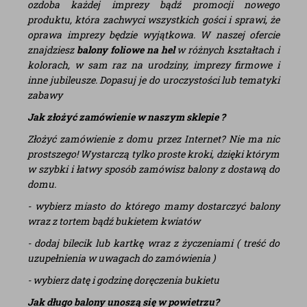
ozdoba każdej imprezy bądź promocji nowego
produktu, która zachwyci wszystkich gości i sprawi, że
oprawa imprezy będzie wyjątkowa. W naszej ofercie
znajdziesz
balony foliowe na hel
w różnych kształtach i
kolorach, w sam raz na urodziny, imprezy firmowe i
inne jubileusze. Dopasuj je do uroczystości lub tematyki
zabawy
Jak złożyć zamówienie w naszym sklepie ?
Złożyć zamówienie z domu przez Internet? Nie ma nic
prostszego! Wystarczą tylko proste kroki, dzięki którym
w szybki i łatwy sposób zamówisz balony z dostawą do
domu.
- wybierz miasto do którego mamy dostarczyć balony
wraz z tortem bądź bukietem kwiatów
- dodaj bilecik lub kartkę wraz z życzeniami ( treść do
uzupełnienia w uwagach do zamówienia )
- wybierz datę i godzinę doręczenia bukietu
Jak długo balony unoszą się w powietrzu?