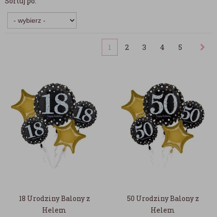
Sortuj po:
1
2
3
4
5
18 Urodziny Balony z
50 Urodziny Balony z
Helem
Helem