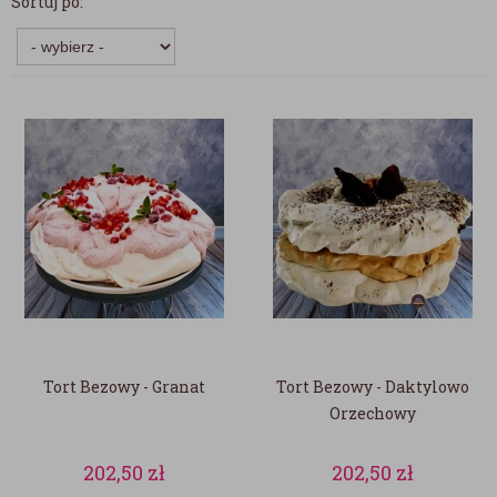
Sortuj po:
Tort Bezowy - Granat
Tort Bezowy - Daktylowo
Orzechowy
202,50
zł
202,50
zł