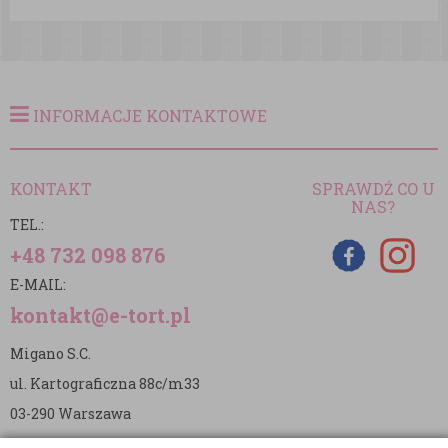
INFORMACJE KONTAKTOWE
KONTAKT
SPRAWDŹ CO U
NAS?
TEL.:
+48 732 098 876
E-MAIL:
kontakt@e-tort.pl
Migano S.C.
ul. Kartograficzna 88c/m33
03-290 Warszawa
NIP: 5242813637