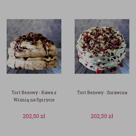
Tort Bezowy - Kawa z
Tort Bezowy - Żurawina
Wiśnią na Spirycie
202,50
zł
202,50
zł