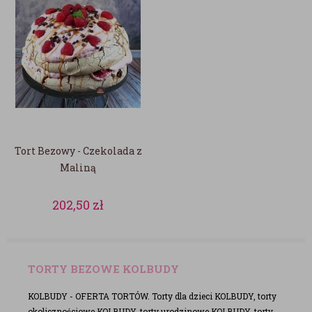
Tort Bezowy - Czekolada z
Maliną
202,50
zł
TORTY BEZOWE KOLBUDY
KOLBUDY - OFERTA TORTÓW. Torty dla dzieci KOLBUDY, torty
okolicznościowe KOLBUDY, torty urodzinowe KOLBUDY, torty