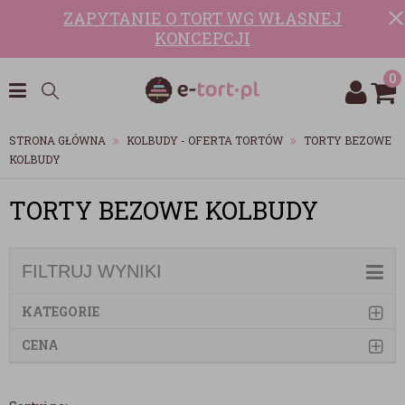
ZAPYTANIE O TORT WG WŁASNEJ
KONCEPCJI
0
STRONA GŁÓWNA
KOLBUDY - OFERTA TORTÓW
TORTY BEZOWE
KOLBUDY
TORTY BEZOWE KOLBUDY
FILTRUJ WYNIKI
KATEGORIE
CENA