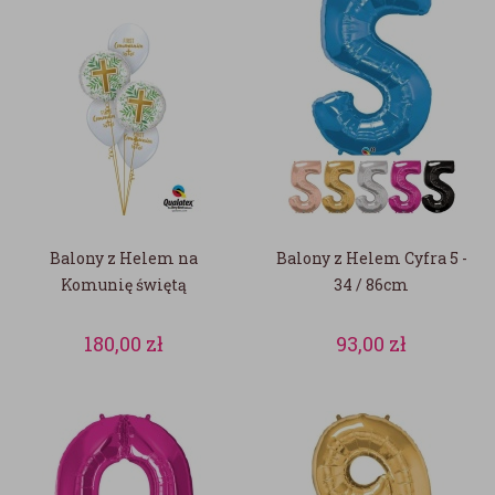
Balony z Helem na
Balony z Helem Cyfra 5 -
Komunię świętą
34 / 86cm
180,00
zł
93,00
zł