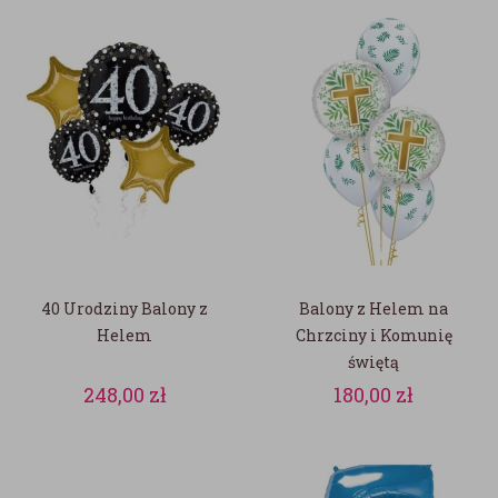
40 Urodziny Balony z
Balony z Helem na
Helem
Chrzciny i Komunię
świętą
248,00
zł
180,00
zł