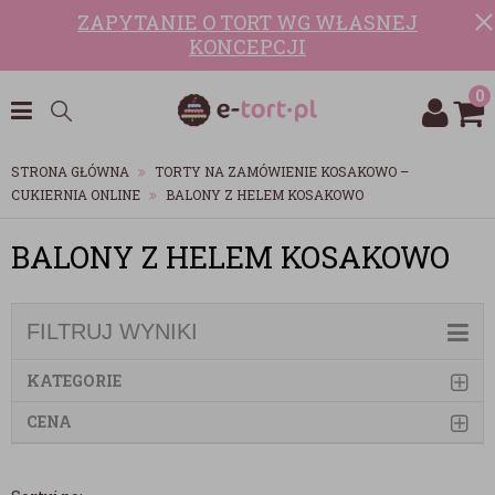
ZAPYTANIE O TORT WG WŁASNEJ
KONCEPCJI
0
STRONA GŁÓWNA
TORTY NA ZAMÓWIENIE KOSAKOWO –
CUKIERNIA ONLINE
BALONY Z HELEM KOSAKOWO
BALONY Z HELEM KOSAKOWO
FILTRUJ WYNIKI
KATEGORIE
CENA