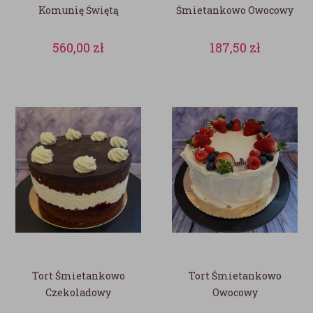
Komunię Świętą
Śmietankowo Owocowy
560,00
zł
187,50
zł
Tort Śmietankowo
Tort Śmietankowo
Czekoladowy
Owocowy