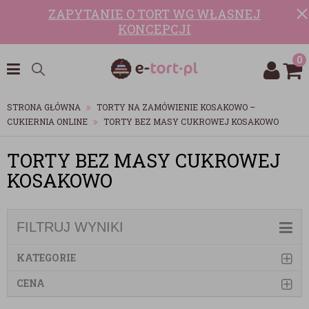
ZAPYTANIE O TORT WG WŁASNEJ
KONCEPCJI
0
STRONA GŁÓWNA
TORTY NA ZAMÓWIENIE KOSAKOWO –
CUKIERNIA ONLINE
TORTY BEZ MASY CUKROWEJ KOSAKOWO
TORTY BEZ MASY CUKROWEJ
KOSAKOWO
FILTRUJ WYNIKI
KATEGORIE
CENA