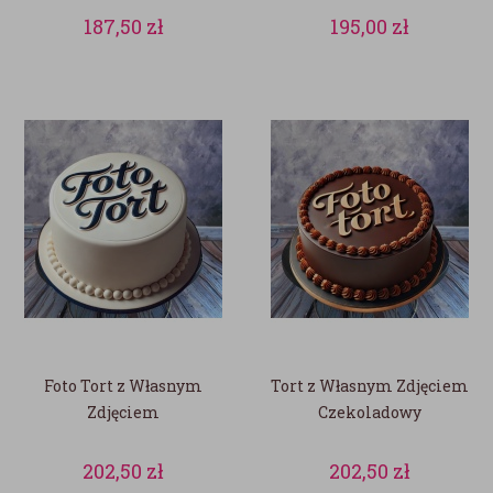
187,50
zł
195,00
zł
Foto Tort z Własnym
Tort z Własnym Zdjęciem
Zdjęciem
Czekoladowy
202,50
zł
202,50
zł