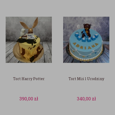
Tort Harry Potter
Tort Miś 1 Urodziny
390,00
zł
340,00
zł