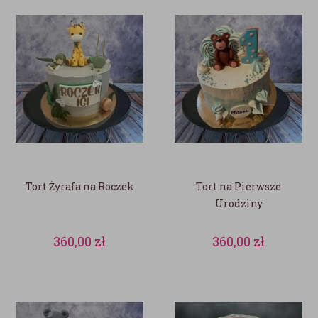
Tort Żyrafa na Roczek
Tort na Pierwsze
Urodziny
360,00
zł
360,00
zł