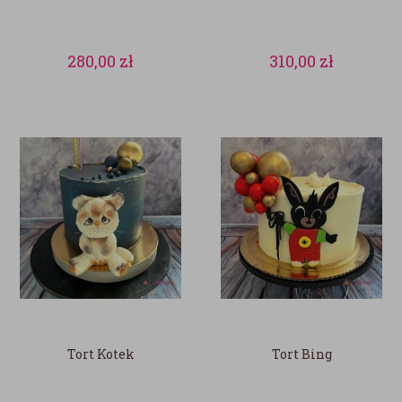
280,00
zł
310,00
zł
Tort Kotek
Tort Bing