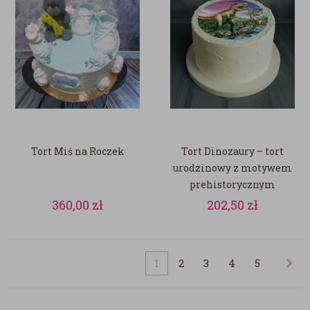
Tort Miś na Roczek
Tort Dinozaury – tort
urodzinowy z motywem
prehistorycznym
360,00
zł
202,50
zł
1
2
3
4
5