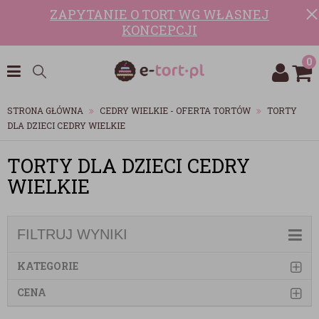
ZAPYTANIE O TORT WG WŁASNEJ
KONCEPCJI
0
STRONA GŁÓWNA
CEDRY WIELKIE - OFERTA TORTÓW
TORTY
DLA DZIECI CEDRY WIELKIE
TORTY DLA DZIECI CEDRY
WIELKIE
FILTRUJ WYNIKI
KATEGORIE
CENA