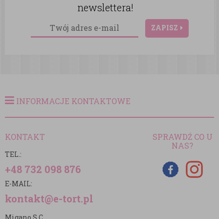
newslettera!
ZAPISZ
INFORMACJE KONTAKTOWE
KONTAKT
SPRAWDŹ CO U
NAS?
TEL.:
+48 732 098 876
E-MAIL:
kontakt@e-tort.pl
Migano S.C.