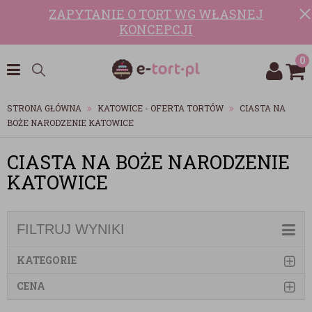
ZAPYTANIE O TORT WG WŁASNEJ
KONCEPCJI
0
STRONA GŁÓWNA
KATOWICE - OFERTA TORTÓW
CIASTA NA
BOŻE NARODZENIE KATOWICE
CIASTA NA BOŻE NARODZENIE
KATOWICE
FILTRUJ WYNIKI
KATEGORIE
CENA