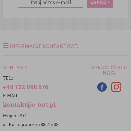
ZAPISZ
INFORMACJE KONTAKTOWE
KONTAKT
SPRAWDŹ CO U
NAS?
TEL.:
+48 732 098 876
E-MAIL:
kontakt@e-tort.pl
Migano S.C.
ul. Kartograficzna 88c/m33