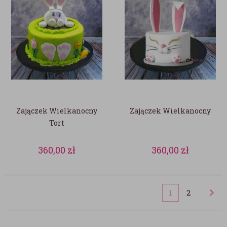
Zajączek Wielkanocny
Zajączek Wielkanocny
Tort
360,00
zł
360,00
zł
1
2