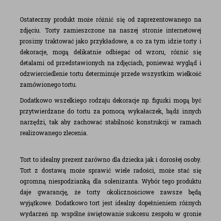
Ostateczny produkt może różnić się od zaprezentowanego na
zdjęciu. Torty zamieszczone na naszej stronie internetowej
prosimy traktować jako przykładowe, a co za tym idzie torty i
dekoracje, mogą delikatnie odbiegać od wzoru, różnić się
detalami od przedstawionych na zdjęciach, ponieważ wygląd i
odzwierciedlenie tortu determinuje przede wszystkim wielkość
zamówionego tortu.
Dodatkowo wszelkiego rodzaju dekoracje np. figurki mogą być
przytwierdzane do tortu za pomocą wykałaczek, bądź innych
narzędzi, tak aby zachować stabilność konstrukcji w ramach
realizowanego zlecenia.
Tort to idealny prezent zarówno dla dziecka jak i dorosłej osoby.
Tort z dostawą może sprawić wiele radości, może stać się
ogromną niespodzianką dla solenizanta. Wybór tego produktu
daje gwarancję, że torty okolicznościowe zawsze będą
wyjątkowe. Dodatkowo tort jest idealny dopełnieniem różnych
wydarzeń np. wspólne świętowanie sukcesu zespołu w gronie