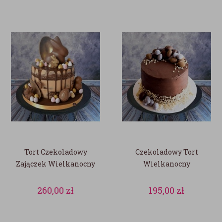
Tort Czekoladowy
Czekoladowy Tort
Zajączek Wielkanocny
Wielkanocny
260,00
zł
195,00
zł