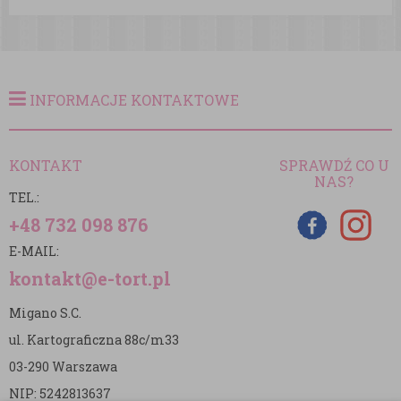
INFORMACJE KONTAKTOWE
KONTAKT
SPRAWDŹ CO U
NAS?
TEL.:
+48 732 098 876
E-MAIL:
kontakt@e-tort.pl
Migano S.C.
ul. Kartograficzna 88c/m33
03-290 Warszawa
NIP: 5242813637