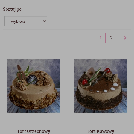
Sortuj po:
1
2
Tort Orzechowy
Tort Kawowy