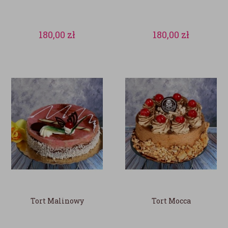
180,00
zł
180,00
zł
Tort Malinowy
Tort Mocca