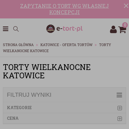
ZAPYTANIE O TORT WG WŁASNEJ
KONCEPCJI
0
STRONA GŁÓWNA
KATOWICE - OFERTA TORTÓW
TORTY
WIELKANOCNE KATOWICE
TORTY WIELKANOCNE
KATOWICE
FILTRUJ WYNIKI
KATEGORIE
CENA