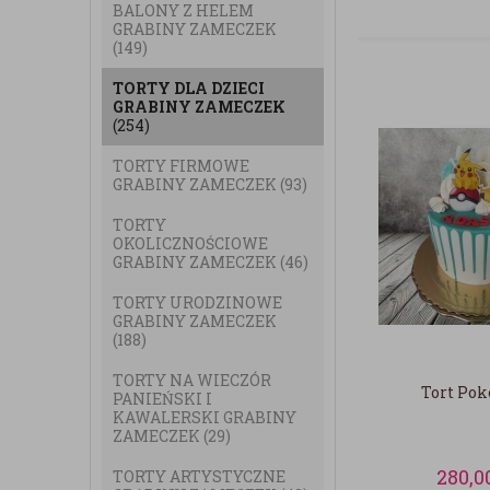
BALONY Z HELEM
GRABINY ZAMECZEK
(149)
TORTY DLA DZIECI
GRABINY ZAMECZEK
(254)
TORTY FIRMOWE
GRABINY ZAMECZEK
(93)
TORTY
OKOLICZNOŚCIOWE
GRABINY ZAMECZEK
(46)
TORTY URODZINOWE
GRABINY ZAMECZEK
(188)
TORTY NA WIECZÓR
Tort Po
PANIEŃSKI I
KAWALERSKI GRABINY
ZAMECZEK
(29)
280,0
TORTY ARTYSTYCZNE