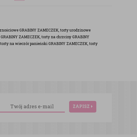
cznościowe GRABINY ZAMECZEK, torty urodzinowe
ą GRABINY ZAMECZEK, torty na chrzciny GRABINY
rty na wieczór panieński GRABINY ZAMECZEK, torty
ZAPISZ