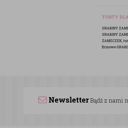
TORTY DLA
GRABINY ZAMEC
GRABINY ZAMEC
ZAMECZEK, tor
firmowe GRABI
Newsletter
Bądź z nami na