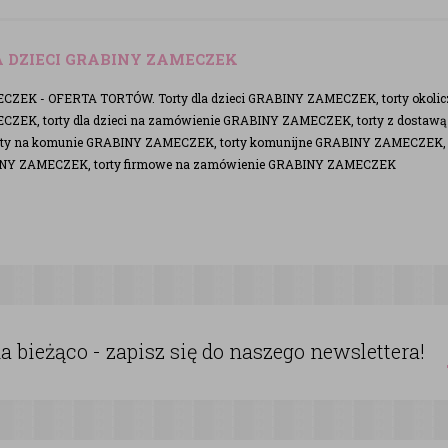
 DZIECI GRABINY ZAMECZEK
ZEK - OFERTA TORTÓW. Torty dla dzieci GRABINY ZAMECZEK, torty okoli
ZEK, torty dla dzieci na zamówienie GRABINY ZAMECZEK, torty z dostaw
ty na komunie GRABINY ZAMECZEK, torty komunijne GRABINY ZAMECZEK, to
NY ZAMECZEK, torty firmowe na zamówienie GRABINY ZAMECZEK
 bieżąco - zapisz się do naszego newslettera!