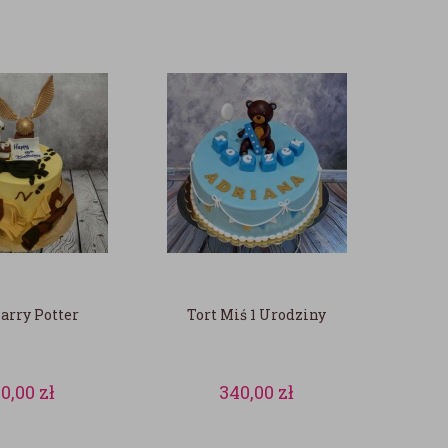
arry Potter
Tort Miś 1 Urodziny
90,00
zł
340,00
zł