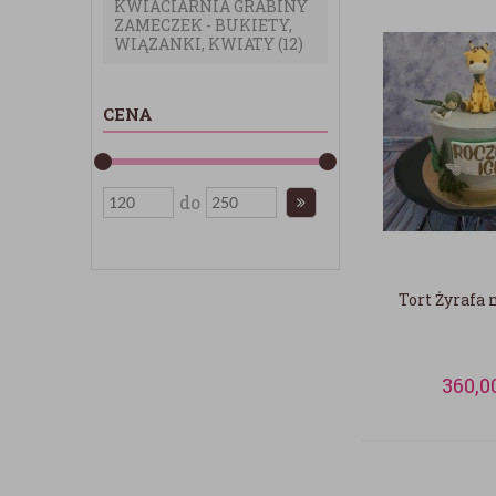
KWIACIARNIA GRABINY
ZAMECZEK - BUKIETY,
WIĄZANKI, KWIATY
(12)
CENA
do
Tort Żyrafa 
360,0