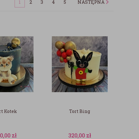
1
2
3
4
5
NASTĘPNA
rt Kotek
Tort Bing
10,00
zł
320,00
zł