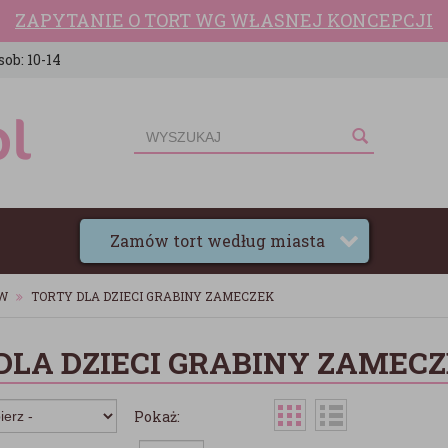
ZAPYTANIE O TORT WG WŁASNEJ KONCEPCJI
sob: 10-14
Zamów tort według miasta
ÓW
TORTY DLA DZIECI GRABINY ZAMECZEK
DLA DZIECI GRABINY ZAMEC
Pokaż: