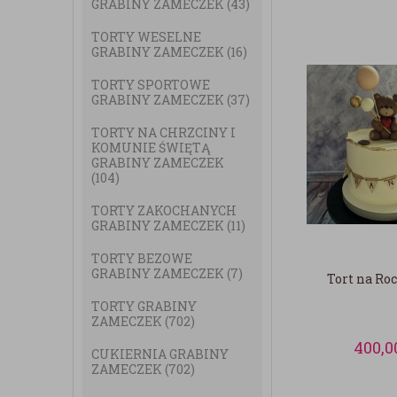
GRABINY ZAMECZEK
(43)
TORTY WESELNE
GRABINY ZAMECZEK
(16)
TORTY SPORTOWE
GRABINY ZAMECZEK
(37)
TORTY NA CHRZCINY I
KOMUNIE ŚWIĘTĄ
GRABINY ZAMECZEK
(104)
TORTY ZAKOCHANYCH
GRABINY ZAMECZEK
(11)
TORTY BEZOWE
GRABINY ZAMECZEK
(7)
Tort na Ro
TORTY GRABINY
ZAMECZEK
(702)
400,0
CUKIERNIA GRABINY
ZAMECZEK
(702)