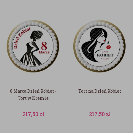
8 Marca Dzień Kobiet -
Tort na Dzień Kobiet
Tort w Kremie
217,50
zł
217,50
zł