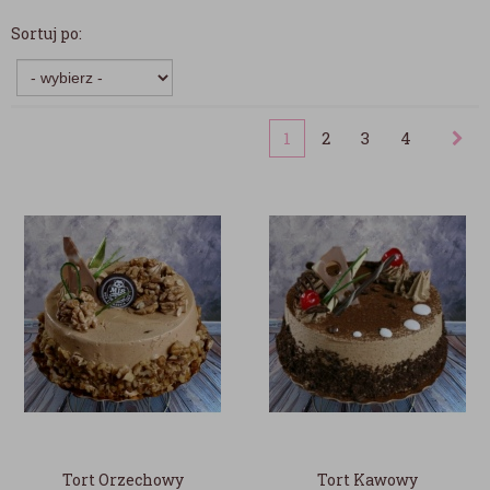
Sortuj po:
1
2
3
4
Tort Orzechowy
Tort Kawowy