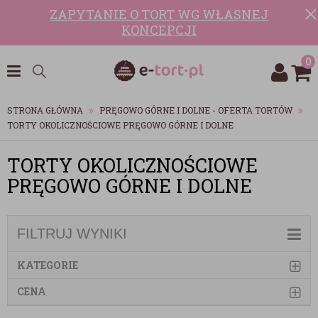
ZAPYTANIE O TORT WG WŁASNEJ
KONCEPCJI
0
STRONA GŁÓWNA
PRĘGOWO GÓRNE I DOLNE - OFERTA TORTÓW
TORTY OKOLICZNOŚCIOWE PRĘGOWO GÓRNE I DOLNE
TORTY OKOLICZNOŚCIOWE
PRĘGOWO GÓRNE I DOLNE
FILTRUJ WYNIKI
KATEGORIE
CENA