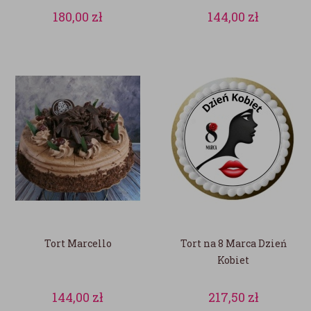
180,00
zł
144,00
zł
Tort Marcello
Tort na 8 Marca Dzień
Kobiet
144,00
zł
217,50
zł