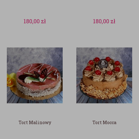
180,00
zł
180,00
zł
Tort Malinowy
Tort Mocca