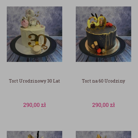
Tort Urodzinowy 30 Lat
Tort na 60 Urodziny
290,00
zł
290,00
zł