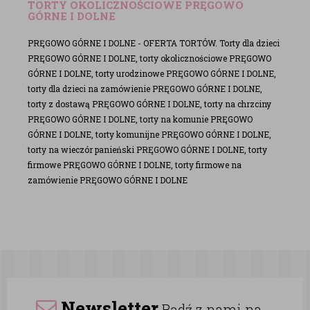
TORTY OKOLICZNOŚCIOWE PRĘGOWO
GÓRNE I DOLNE
PRĘGOWO GÓRNE I DOLNE - OFERTA TORTÓW. Torty dla dzieci
PRĘGOWO GÓRNE I DOLNE, torty okolicznościowe PRĘGOWO
GÓRNE I DOLNE, torty urodzinowe PRĘGOWO GÓRNE I DOLNE,
torty dla dzieci na zamówienie PRĘGOWO GÓRNE I DOLNE,
torty z dostawą PRĘGOWO GÓRNE I DOLNE, torty na chrzciny
PRĘGOWO GÓRNE I DOLNE, torty na komunie PRĘGOWO
GÓRNE I DOLNE, torty komunijne PRĘGOWO GÓRNE I DOLNE,
torty na wieczór panieński PRĘGOWO GÓRNE I DOLNE, torty
firmowe PRĘGOWO GÓRNE I DOLNE, torty firmowe na
zamówienie PRĘGOWO GÓRNE I DOLNE
Newsletter
Bądź z nami na